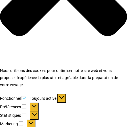
Nous utilisons des cookies pour optimiser notre site web et vous
proposer l'expérience la plus utile et agréable dans la préparation de
votre voyage.
Fonctionnel
Fonctionnel
Toujours activé
Préférences
Préférences
Statistiques
Statistiques
Marketing
Marketing