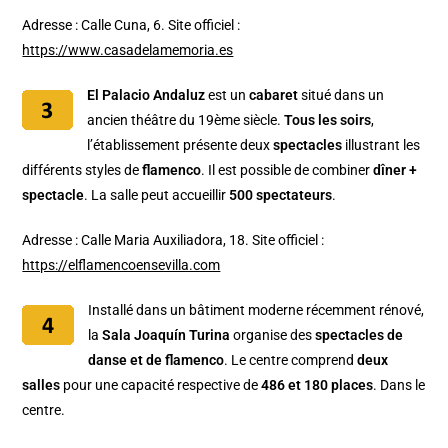
Adresse : Calle Cuna, 6. Site officiel :
https://www.casadelamemoria.es
El Palacio Andaluz
est un
cabaret
situé dans un
ancien théâtre du 19ème siècle.
Tous les soirs
,
l’établissement présente deux
spectacles
illustrant les
différents styles de
flamenco
. Il est possible de combiner
dîner +
spectacle
. La salle peut accueillir
500 spectateurs
.
Adresse : Calle Maria Auxiliadora, 18. Site officiel :
https://elflamencoensevilla.com
Installé dans un bâtiment moderne récemment rénové,
la
Sala Joaquín Turina
organise des
spectacles de
danse et de flamenco
. Le centre comprend
deux
salles
pour une capacité respective de
486 et 180 places
. Dans le
centre.