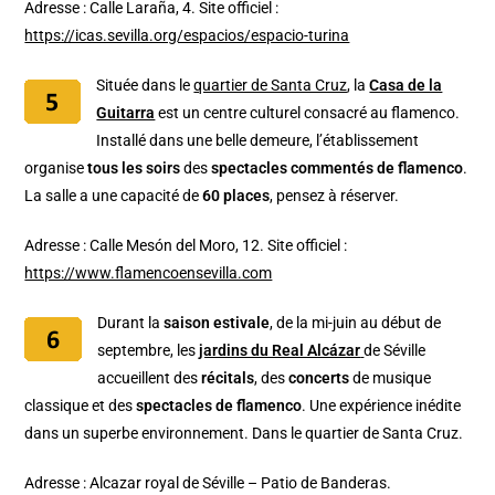
Adresse : Calle Laraña, 4. Site officiel :
https://icas.sevilla.org/espacios/espacio-turina
Située dans le
quartier de Santa Cruz
, la
Casa de la
Guitarra
est un centre culturel consacré au flamenco.
Installé dans une belle demeure, l’établissement
organise
tous les soirs
des
spectacles commentés de flamenco
.
La salle a une capacité de
60 places
, pensez à réserver.
Adresse : Calle Mesón del Moro, 12. Site officiel :
https://www.flamencoensevilla.com
Durant la
saison estivale
, de la mi-juin au début de
septembre, les
jardins du Real Alcázar
de Séville
accueillent des
récitals
, des
concerts
de musique
classique et des
spectacles de flamenco
. Une expérience inédite
dans un superbe environnement. Dans le quartier de Santa Cruz.
Adresse : Alcazar royal de Séville – Patio de Banderas.