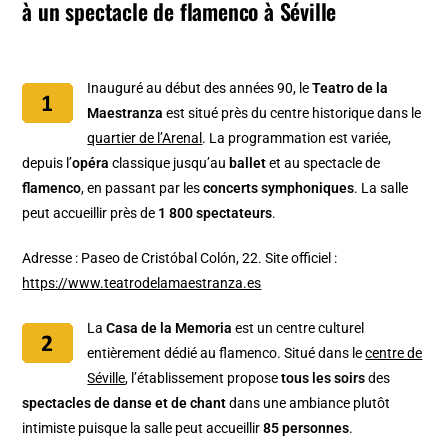
à un spectacle de flamenco à Séville
Inauguré au début des années 90, le
Teatro de la
Maestranza
est situé près du centre historique dans le
quartier de l’Arenal
. La programmation est variée,
depuis l’
opéra
classique jusqu’au
ballet
et au spectacle de
flamenco
, en passant par les
concerts symphoniques
. La salle
peut accueillir près de
1 800 spectateurs
.
Adresse : Paseo de Cristóbal Colón, 22. Site officiel :
https://www.teatrodelamaestranza.es
La
Casa de la Memoria
est un centre culturel
entièrement dédié au flamenco. Situé dans le
centre de
Séville
, l’établissement propose
tous les soirs
des
spectacles de danse et de chant
dans une ambiance plutôt
intimiste puisque la salle peut accueillir
85 personnes
.