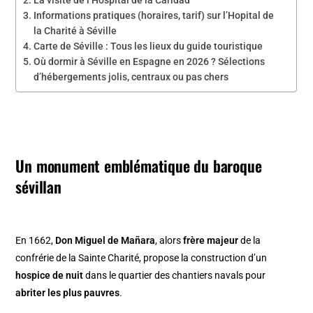
La visite de l’Hospital de la Caridad
Informations pratiques (horaires, tarif) sur l’Hopital de
la Charité à Séville
Carte de Séville : Tous les lieux du guide touristique
Où dormir à Séville en Espagne en 2026 ? Sélections
d’hébergements jolis, centraux ou pas chers
Un monument emblématique du baroque
sévillan
En 1662,
Don Miguel de Mañara
, alors
frère majeur
de la
confrérie de la Sainte Charité, propose la construction d’un
hospice de nuit
dans le quartier des chantiers navals pour
abriter les plus pauvres
.