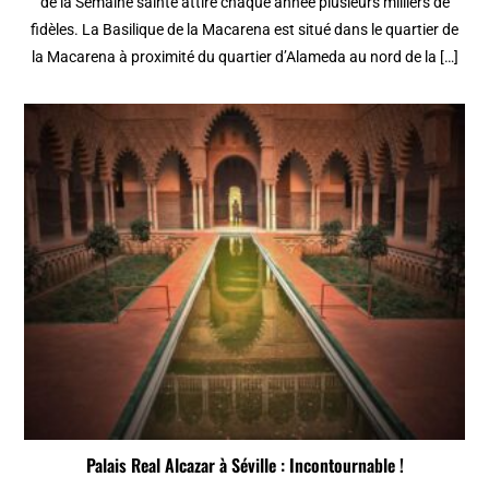
de la Semaine sainte attire chaque année plusieurs milliers de
fidèles. La Basilique de la Macarena est situé dans le quartier de
la Macarena à proximité du quartier d’Alameda au nord de la […]
Palais Real Alcazar à Séville : Incontournable !