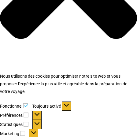
Nous utilisons des cookies pour optimiser notre site web et vous
proposer l'expérience la plus utile et agréable dans la préparation de
votre voyage.
Fonctionnel
Fonctionnel
Toujours activé
Préférences
Préférences
Statistiques
Statistiques
Marketing
Marketing