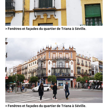
> Fenêtres et façades du quartier de Triana à Séville.
> Fenêtres et façades du quartier de Triana à Séville.