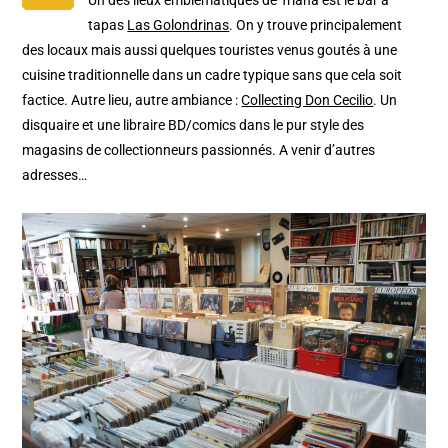
Un des lieux emblématiques de Triana est le bar à
tapas
Las Golondrinas
. On y trouve principalement
des locaux mais aussi quelques touristes venus goutés à une
cuisine traditionnelle dans un cadre typique sans que cela soit
factice. Autre lieu, autre ambiance :
Collecting Don Cecilio
. Un
disquaire et une libraire BD/comics dans le pur style des
magasins de collectionneurs passionnés. A venir d’autres
adresses…