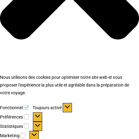
Nous utilisons des cookies pour optimiser notre site web et vous
proposer l'expérience la plus utile et agréable dans la préparation de
votre voyage.
Fonctionnel
Fonctionnel
Toujours activé
Préférences
Préférences
Statistiques
Statistiques
Marketing
Marketing