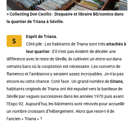
> Collecting Don Cecilio : Disquaire et libraire BD/comics dans
le quartier de Triana à Séville.
Esprit de Triana.
Côté pile : Les habitants de Triana sont très
attachés à
leur quartier
. S’il n’est pas évident de déceler une
différence avec le reste de Séville, ils cultivent un entre-soi dans
certains bars où la cooptation est nécessaire. Les concerts de
flamenco et l’ambiance y seraient assez incroyables. Je n’ai pas
encore eu cette chance. Coté face : Un grand nombre de
Gitans
,
habitants originels de Triana ont été expulsé vers la banlieue de
Séville par vagues successives dans les années 1970 puis avant
l’Expo 92. Aujourd’hui, les bâtiments sont rénovés pour accueillir
un nombre croissant d’hébergement. Alors que reste-t-il de
l’ancien « Triana » ?