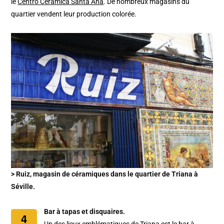
le
Centro Cerámica Santa Ana
. De nombreux magasins du
quartier vendent leur production colorée.
> Ruiz, magasin de céramiques dans le quartier de Triana à
Séville.
Bar à tapas et disquaires.