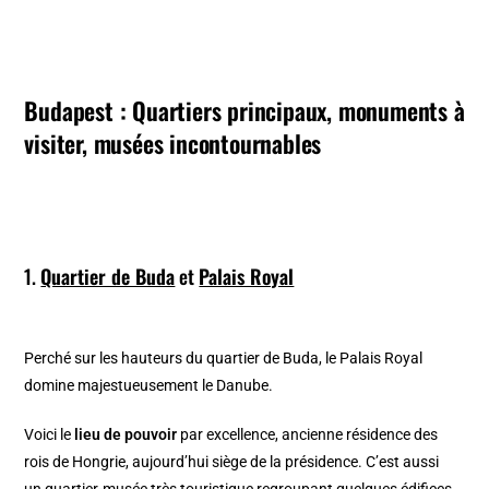
Budapest : Quartiers principaux, monuments à
visiter, musées incontournables
1.
Quartier de Buda
et
Palais Royal
Perché sur les hauteurs du quartier de Buda, le Palais Royal
domine majestueusement le Danube.
Voici le
lieu de pouvoir
par excellence, ancienne résidence des
rois de Hongrie, aujourd’hui siège de la présidence. C’est aussi
un quartier-musée très touristique regroupant quelques édifices