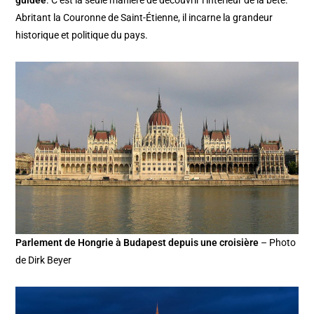
guidée
. C’est la seule manière de découvrir l’intérieur de la bête.
Abritant la Couronne de Saint-Étienne, il incarne la grandeur
historique et politique du pays.
Parlement de Hongrie à Budapest depuis une croisière
– Photo
de Dirk Beyer