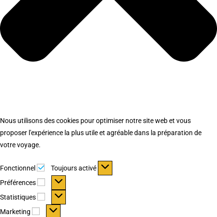
Nous utilisons des cookies pour optimiser notre site web et vous
proposer l'expérience la plus utile et agréable dans la préparation de
votre voyage.
Fonctionnel
Fonctionnel
Toujours activé
Préférences
Préférences
Statistiques
Statistiques
Marketing
Marketing