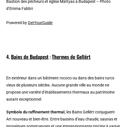
Bastion des pêcheurs et église Mattyas à Budapest – Photo
d’Emma Fabbri
Powered by
GetYourGuide
4.
Bains de Budapest
:
Thermes de Gellért
En extérieur dans un bâtiment rococo ou dans des bains turcs
vieux de plusieurs siècles. Aucune grande ville au monde ne
propose une variété d’établissements thermaux au patrimoine
autant exceptionnel.
Symbole du raffinement thermal,
les Bains Gellért conjuguent
Art nouveau et bien-être. Entre bassins d’eau chaude, saunas et
mosaïques somptueuses et une impressionnante piscine à vague