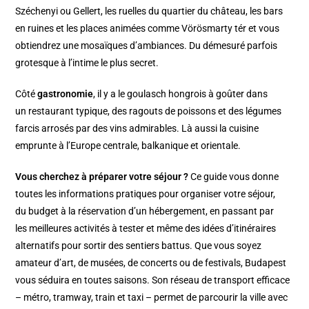
Széchenyi ou Gellert, les ruelles du quartier du château, les bars
en ruines et les places animées comme Vörösmarty tér et vous
obtiendrez une mosaïques d’ambiances. Du démesuré parfois
grotesque à l’intime le plus secret.
Côté
gastronomie
, il y a le goulasch hongrois à goûter dans
un restaurant typique, des ragouts de poissons et des légumes
farcis arrosés par des vins admirables. Là aussi la cuisine
emprunte à l’Europe centrale, balkanique et orientale.
Vous cherchez à préparer votre séjour ?
Ce guide vous donne
toutes les informations pratiques pour organiser votre séjour,
du budget à la réservation d’un hébergement, en passant par
les meilleures activités à tester et même des idées d’itinéraires
alternatifs pour sortir des sentiers battus. Que vous soyez
amateur d’art, de musées, de concerts ou de festivals, Budapest
vous séduira en toutes saisons. Son réseau de transport efficace
– métro, tramway, train et taxi – permet de parcourir la ville avec