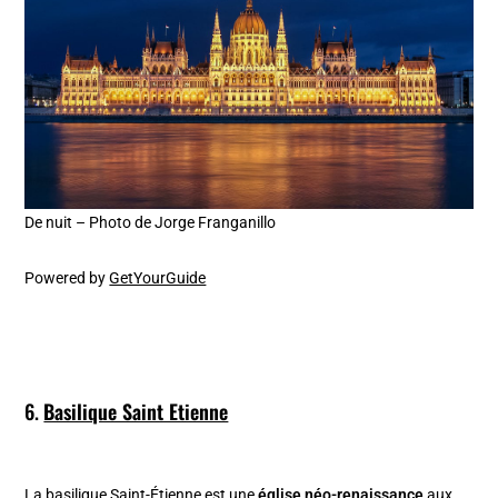
De nuit – Photo de Jorge Franganillo
Powered by
GetYourGuide
6.
Basilique Saint Etienne
La basilique Saint-Étienne est une
église néo-renaissance
aux