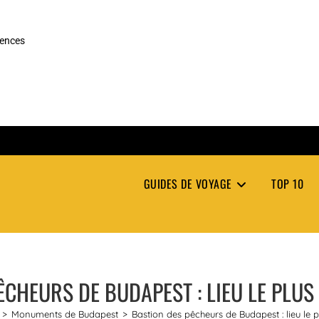
rences
GUIDES DE VOYAGE
TOP 10
ÊCHEURS DE BUDAPEST : LIEU LE PLU
>
Monuments de Budapest
>
Bastion des pêcheurs de Budapest : lieu le 