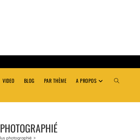
VIDEO
BLOG
PAR THÈME
A PROPOS
TOGGLE
WEBSITE
S PHOTOGRAPHIÉ
SEARCH
plus photographié
>