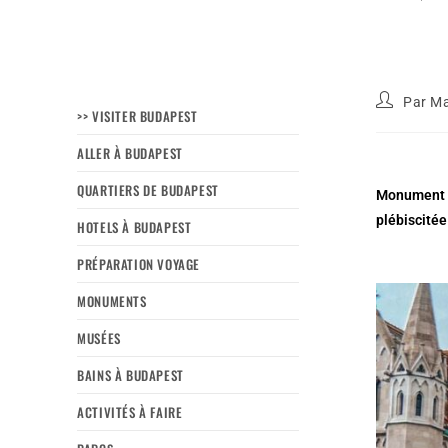
Par
Ma
>> VISITER BUDAPEST
ALLER À BUDAPEST
QUARTIERS DE BUDAPEST
Monument as
plébiscitée
HOTELS À BUDAPEST
PRÉPARATION VOYAGE
MONUMENTS
MUSÉES
BAINS À BUDAPEST
ACTIVITÉS À FAIRE