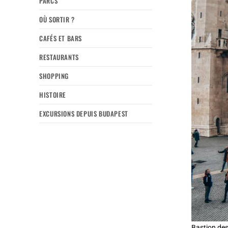
PARCS
OÙ SORTIR ?
CAFÉS ET BARS
RESTAURANTS
SHOPPING
HISTOIRE
EXCURSIONS DEPUIS BUDAPEST
Bastion de