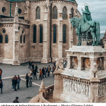
s pêcheurs et église Mattyas à Budapest – Photo d’Emma Fabbri