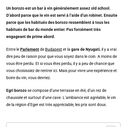
Un borozo est un bar à vin généralement assez old school.
D’abord parce que le vin est servi à l’aide d’un robinet. Ensuite
parce que les habitués des borozo ressemblent à tous les
habitués de bar du monde entier. Pas forcément très
engageant de prime abord.
Entre le
Parlement
de
Budapest
et la
gare de Nyugati
, il y a vrai
dire peu de raison pour que vous soyez dans le coin. A moins de
vous être perdu. Et si vous êtes perdu, il y a peu de chance que
vous choisissiez de rentrer ici. Mais pour vivre une expérience et
boire du vin, vous devriez.
Egri borozo
se compose d’une terrasse en été, d’un rez de
chaussée et surtout d’une cave. L’ambiance est agréable, le vin
de la région d’Eger est très appréciable, les prix sont doux.