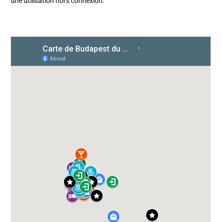
une utilisation hors connexion.