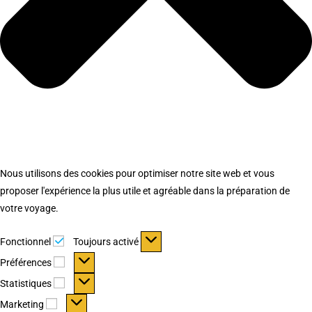
Nous utilisons des cookies pour optimiser notre site web et vous
proposer l'expérience la plus utile et agréable dans la préparation de
votre voyage.
Fonctionnel
Fonctionnel
Toujours activé
Préférences
Préférences
Statistiques
Statistiques
Marketing
Marketing