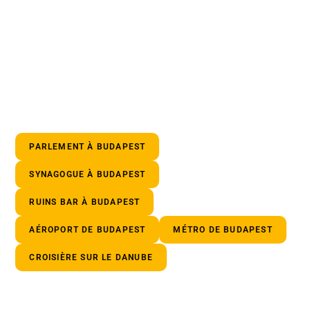
PARLEMENT À BUDAPEST
SYNAGOGUE À BUDAPEST
RUINS BAR À BUDAPEST
AÉROPORT DE BUDAPEST
MÉTRO DE BUDAPEST
CROISIÈRE SUR LE DANUBE