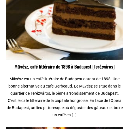
Művész, café littéraire de 1898 à Budapest [Terézváros]
Művész est un café littéraire de Budapest datant de 1898. Une
bonne alternative au café Gerbeaud. Le Művész se situe dans le
quartier de Terézváros, le 6ème arrondissement de Budapest.
C’est le café littéraire de la capitale hongroise. En face de l’Opéra
de Budapest, un lieu pittoresque où déguster des gâteaux et boire
un café en […]