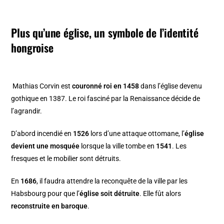
Plus qu’une église, un symbole de l’identité
hongroise
Mathias Corvin est
couronné roi en 1458
dans l’église devenu
gothique en 1387. Le roi fasciné par la Renaissance décide de
l’agrandir.
D’abord incendié en
1526
lors d’une attaque ottomane, l’
église
devient une mosquée
lorsque la ville tombe en
1541
. Les
fresques et le mobilier sont détruits.
En
1686
, il faudra attendre la reconquête de la ville par les
Habsbourg pour que l’
église soit détruite
. Elle fût alors
reconstruite en baroque
.