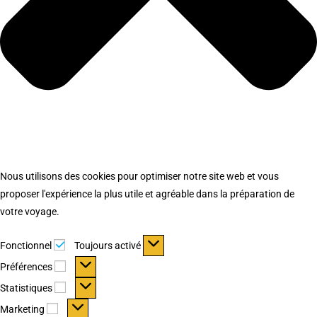
Nous utilisons des cookies pour optimiser notre site web et vous
proposer l'expérience la plus utile et agréable dans la préparation de
votre voyage.
Fonctionnel
Fonctionnel
Toujours activé
Préférences
Préférences
Statistiques
Statistiques
Marketing
Marketing