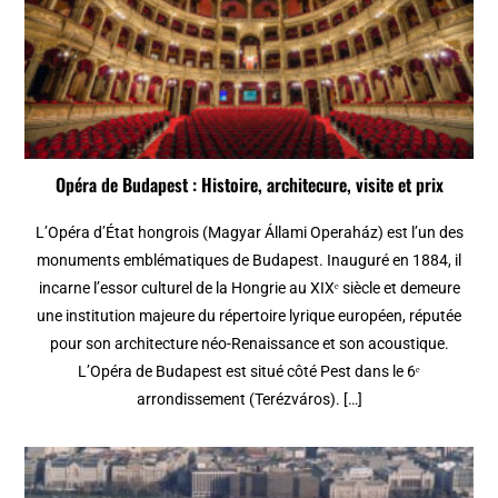
Opéra de Budapest : Histoire, architecure, visite et prix
L’Opéra d’État hongrois (Magyar Állami Operaház) est l’un des
monuments emblématiques de Budapest. Inauguré en 1884, il
incarne l’essor culturel de la Hongrie au XIXᵉ siècle et demeure
une institution majeure du répertoire lyrique européen, réputée
pour son architecture néo-Renaissance et son acoustique.
L’Opéra de Budapest est situé côté Pest dans le 6ᵉ
arrondissement (Terézváros). […]