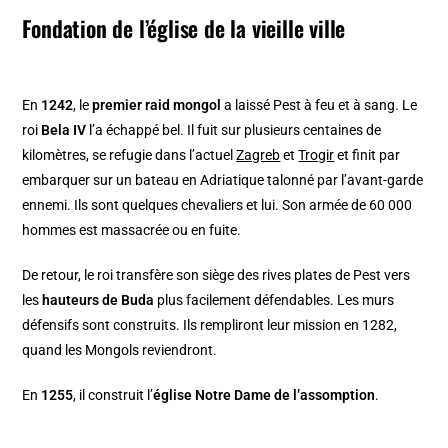
Fondation de l’église de la vieille ville
En
1242
, le
premier raid mongol
a laissé Pest à feu et à sang. Le
roi
Bela IV
l’a échappé bel. Il fuit sur plusieurs centaines de
kilomètres, se refugie dans l’actuel
Zagreb
et
Trogir
et finit par
embarquer sur un bateau en Adriatique talonné par l’avant-garde
ennemi. Ils sont quelques chevaliers et lui. Son armée de 60 000
hommes est massacrée ou en fuite.
De retour, le roi transfère son siège des rives plates de Pest vers
les
hauteurs de Buda
plus facilement défendables. Les murs
défensifs sont construits. Ils rempliront leur mission en 1282,
quand les Mongols reviendront.
En
1255
, il construit l’
église Notre Dame de l’assomption
.