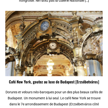
hongroise. Ne ratez pas la Galerie Nationale […]
Café New York, goutez au luxe de Budapest [Erzsébetváros]
Dorures et velours néo-baroques pour un des plus beaux cafés de
Budapest. Un monument à lui seul. Le café New York se trouve
dans le 7e arrondissement de Budapest (Erzsébetváros côté