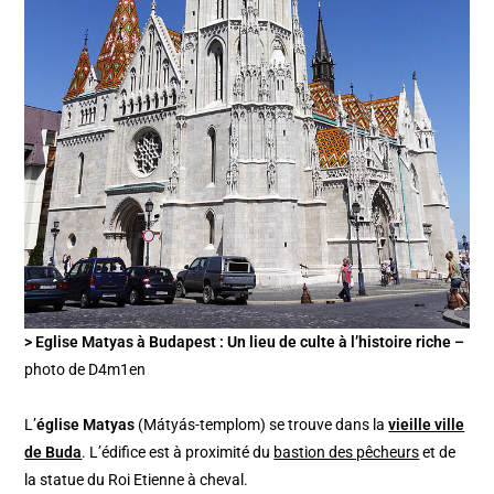
> Eglise Matyas à Budapest : Un lieu de culte à l’histoire riche –
photo de D4m1en
L’
église Matyas
(Mátyás-templom) se trouve dans la
vieille ville
de Buda
. L’édifice est à proximité du
bastion des pêcheurs
et de
la statue du Roi Etienne à cheval.