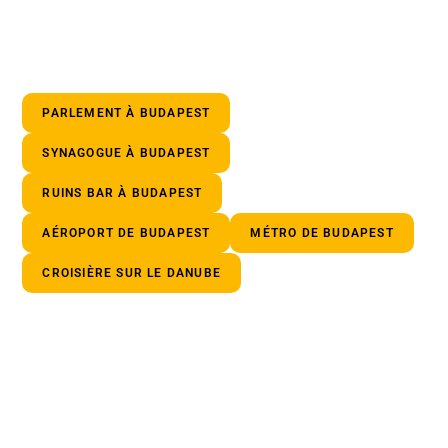
PARLEMENT À BUDAPEST
SYNAGOGUE À BUDAPEST
RUINS BAR À BUDAPEST
AÉROPORT DE BUDAPEST
MÉTRO DE BUDAPEST
CROISIÈRE SUR LE DANUBE