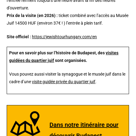
l’entrée ferment toujours une heure avant la fin des heures
d’ouverture.
Prix de la visite (en 2026) :
ticket combiné avec l’accès au Musée
Juif 14500 HUF (environ 37€ ! ) l’entrée à plein tarif.
Site officiel :
https://jewishtourhungary.com/en
Pour en savoir plus sur l’histoire de Budapest, des
visites
guidées du quartier juif
sont organisées.
Vous pouvez aussi visiter la synagogue et le musée juif dans le
cadre d’une
visite guidée privée du quartier juif
.
Dans notre itinéraire pour
découvrir Budapest.