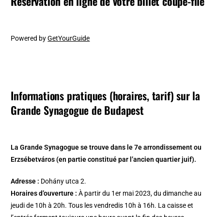
Réservation en ligne de votre billet coupe-file
Powered by
GetYourGuide
Informations pratiques (horaires, tarif) sur la
Grande Synagogue de Budapest
La Grande Synagogue se trouve dans le 7e arrondissement ou
Erzsébetváros
(en partie constitué par l’ancien quartier juif).
Adresse :
Dohány utca 2.
Horaires d’ouverture :
À partir du 1er mai 2023, du dimanche au
jeudi de 10h à 20h. Tous les vendredis 10h à 16h. La caisse et