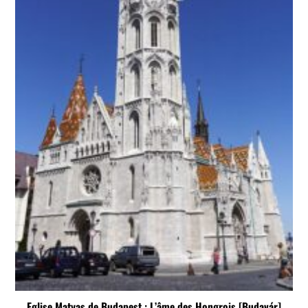
Eglise Matyas de Budapest : L’âme des Hongrois [Budavár]