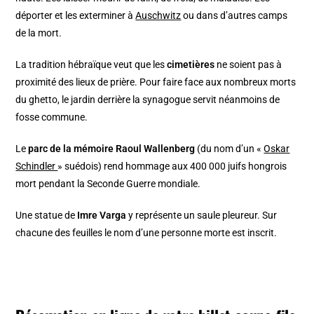
déporter et les exterminer à
Auschwitz
ou dans d’autres camps
de la mort.
La tradition hébraïque veut que les
cimetières
ne soient pas à
proximité des lieux de prière. Pour faire face aux nombreux morts
du ghetto, le jardin derrière la synagogue servit néanmoins de
fosse commune.
Le
parc de la mémoire Raoul Wallenberg
(du nom d’un «
Oskar
Schindler
» suédois) rend hommage aux 400 000 juifs hongrois
mort pendant la Seconde Guerre mondiale.
Une statue de
Imre Varga
y représente un saule pleureur. Sur
chacune des feuilles le nom d’une personne morte est inscrit.