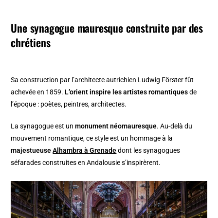
Une synagogue mauresque construite par des
chrétiens
Sa construction par l’architecte autrichien
Ludwig Förster
fût
achevée en 1859.
L’orient inspire les artistes romantiques
de
l’époque : poètes, peintres, architectes.
La synagogue est un
monument néomauresque
. Au-delà du
mouvement romantique, ce style est un hommage à la
majestueuse
Alhambra à Grenade
dont les synagogues
séfarades construites en Andalousie s’inspirèrent.