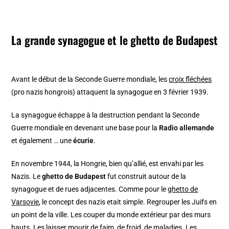
La grande synagogue et le ghetto de Budapest
Avant le début de la Seconde Guerre mondiale, les
croix fléchées
(pro nazis hongrois) attaquent la synagogue en 3 février 1939.
La synagogue échappe à la destruction pendant la Seconde
Guerre mondiale en devenant une base pour la
Radio allemande
et également … une
écurie
.
En novembre 1944, la Hongrie, bien qu’allié, est envahi par les
Nazis. Le
ghetto de Budapest
fut construit autour de la
synagogue et de rues adjacentes. Comme pour le
ghetto de
Varsovie
, le concept des nazis etait simple. Regrouper les Juifs en
un point de la ville. Les couper du monde extérieur par des murs
hauts. Les laisser mourir de faim, de froid, de maladies. Les