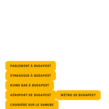
PARLEMENT À BUDAPEST
SYNAGOGUE À BUDAPEST
RUINS BAR À BUDAPEST
AÉROPORT DE BUDAPEST
MÉTRO DE BUDAPEST
CROISIÈRE SUR LE DANUBE