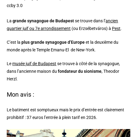
ccby 3.0
La
grande synagogue de Budapest
se trouve dans l’
ancien
quartier juif ou 7e arrondissement
(ou
Erzsébetváros)
à
Pest
.
C’est la
plus grande synagogue d’Europe
et la deuxième du
monde après le Temple Emanu-El de New-York.
Le
musée juif de Budapest
se trouve à côté de la synagogue,
dans l’ancienne maison du
fondateur du sionisme
, Theodor
Herzl.
Mon avis :
Le batiment est somptueux mais le prix d’entrée est clairement
prohibitif : 37 euros l’entrée à plein tarif en 2026.