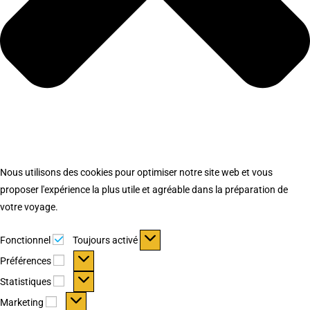
Nous utilisons des cookies pour optimiser notre site web et vous
proposer l'expérience la plus utile et agréable dans la préparation de
votre voyage.
Fonctionnel
Fonctionnel
Toujours activé
Préférences
Préférences
Statistiques
Statistiques
Marketing
Marketing