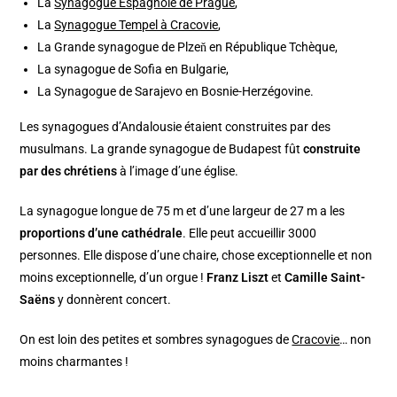
La
Synagogue Espagnole de Prague
,
La
Synagogue Tempel à Cracovie
,
La Grande synagogue de Plzeň en République Tchèque,
La synagogue de Sofia en Bulgarie,
La Synagogue de Sarajevo en Bosnie-Herzégovine.
Les synagogues d’Andalousie étaient construites par des
musulmans. La grande synagogue de Budapest fût
construite
par des chrétiens
à l’image d’une église.
La synagogue longue de 75 m et d’une largeur de 27 m a les
proportions d’une cathédrale
. Elle peut accueillir 3000
personnes. Elle dispose d’une chaire, chose exceptionnelle et non
moins exceptionnelle, d’un orgue !
Franz Liszt
et
Camille Saint-
Saëns
y donnèrent concert.
On est loin des petites et sombres synagogues de
Cracovie
… non
moins charmantes !