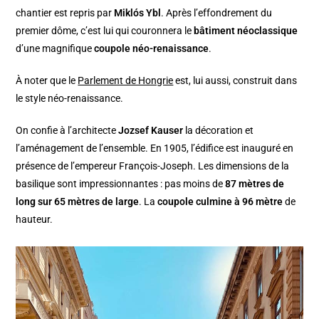
chantier est repris par
Miklós Ybl
. Après l’effondrement du
premier dôme, c’est lui qui couronnera le
bâtiment néoclassique
d’une magnifique
coupole néo-renaissance
.
À noter que le
Parlement de Hongrie
est, lui aussi, construit dans
le style néo-renaissance.
On confie à l’architecte
Jozsef Kauser
la décoration et
l’aménagement de l’ensemble. En 1905, l’édifice est inauguré en
présence de l’empereur François-Joseph. Les dimensions de la
basilique sont impressionnantes : pas moins de
87 mètres de
long sur 65 mètres de large
. La
coupole culmine à 96 mètre
de
hauteur.