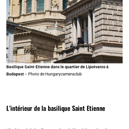
Basilique Saint-Etienne dans le quartier de Lipotvaros à
Budapest
– Photo de Hungarycameraclub
L’intérieur de la basilique Saint Etienne