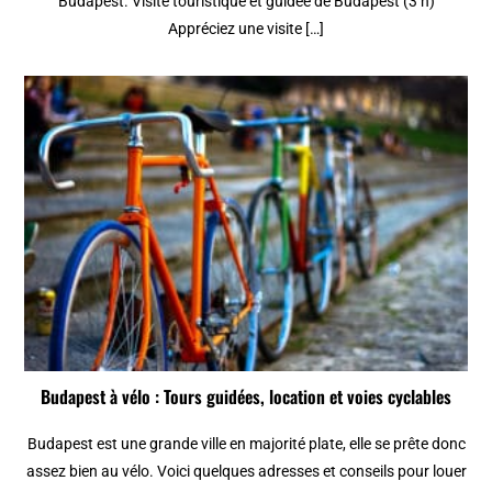
Budapest. Visite touristique et guidée de Budapest (3 h)
Appréciez une visite […]
Budapest à vélo : Tours guidées, location et voies cyclables
Budapest est une grande ville en majorité plate, elle se prête donc
assez bien au vélo. Voici quelques adresses et conseils pour louer