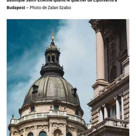
Basilique Saint-Etienne quand le quartier de Lipotvaros à
Budapest
– Photo de Zalan Szabo