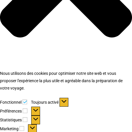
Nous utilisons des cookies pour optimiser notre site web et vous
proposer l'expérience la plus utile et agréable dans la préparation de
votre voyage.
Fonctionnel
Fonctionnel
Toujours activé
Préférences
Préférences
Statistiques
Statistiques
Marketing
Marketing