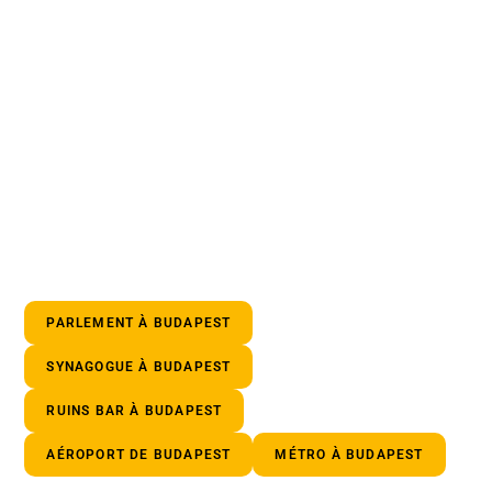
PARLEMENT À BUDAPEST
SYNAGOGUE À BUDAPEST
RUINS BAR À BUDAPEST
AÉROPORT DE BUDAPEST
MÉTRO À BUDAPEST