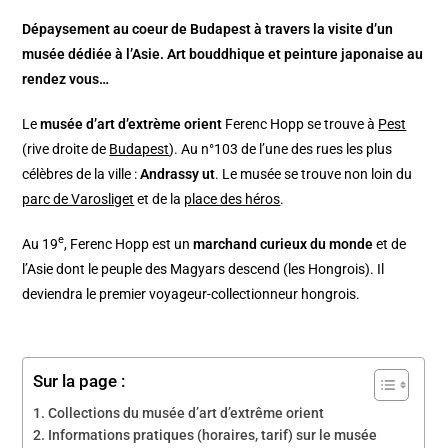
Dépaysement au coeur de Budapest à travers la visite d’un
musée dédiée à l’Asie. Art bouddhique et peinture japonaise au
rendez vous…
Le
musée d’art d’extrème orient
Ferenc Hopp se trouve à
Pest
(rive droite de
Budapest
). Au n°103 de l’une des rues les plus
célèbres de la ville :
Andrassy ut
. Le musée se trouve non loin du
parc de Varosliget
et de la
place des héros
.
e
Au 19
, Ferenc Hopp est un
marchand curieux du monde
et de
l’Asie dont le peuple des Magyars descend (les Hongrois). Il
deviendra le premier voyageur-collectionneur hongrois.
Sur la page :
Collections du musée d’art d’extrême orient
Informations pratiques (horaires, tarif) sur le musée