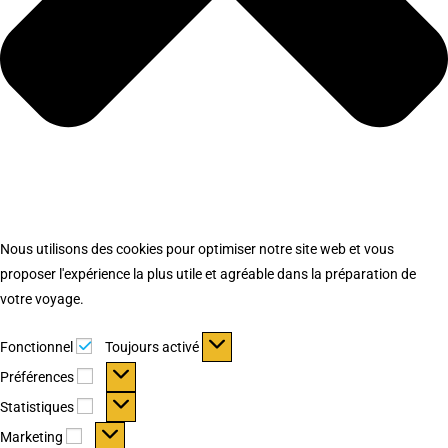
Nous utilisons des cookies pour optimiser notre site web et vous
proposer l'expérience la plus utile et agréable dans la préparation de
votre voyage.
Fonctionnel
Fonctionnel
Toujours activé
Préférences
Préférences
Statistiques
Statistiques
Marketing
Marketing