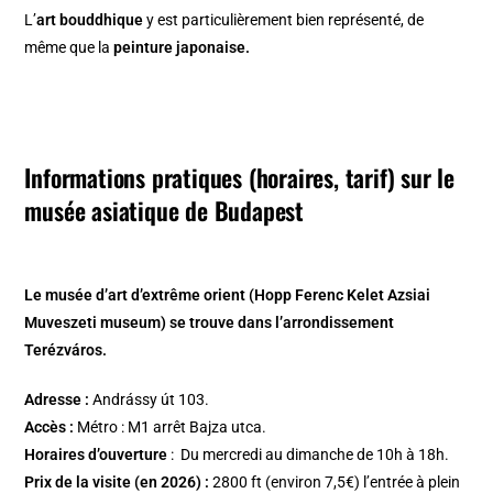
L’
art bouddhique
y est particulièrement bien représenté, de
même que la
peinture japonaise.
Informations pratiques (horaires, tarif) sur le
musée asiatique de Budapest
Le musée d’art d’extrême orient (Hopp Ferenc Kelet Azsiai
Muveszeti museum) se trouve dans l’arrondissement
Terézváros.
Adresse :
Andrássy út 103.
Accès :
Métro : M1 arrêt Bajza utca.
Horaires d’ouverture
: Du mercredi au dimanche de 10h à 18h.
Prix de la visite (en 2026) :
2800 ft (environ 7,5€) l’entrée à plein