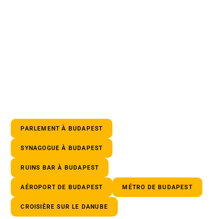
PARLEMENT À BUDAPEST
SYNAGOGUE À BUDAPEST
RUINS BAR À BUDAPEST
AÉROPORT DE BUDAPEST
MÉTRO DE BUDAPEST
CROISIÈRE SUR LE DANUBE