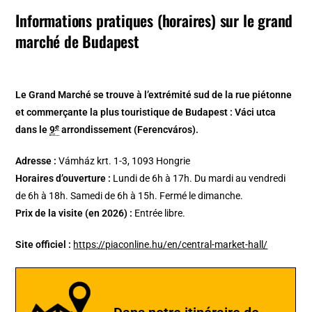
Informations pratiques (horaires) sur le grand
marché de Budapest
Le Grand Marché se trouve à l’extrémité sud de la rue piétonne
et commerçante la plus touristique de Budapest : Váci utca
e
dans le
9
arrondissement (Ferencváros).
Adresse :
Vámház krt. 1-3, 1093 Hongrie
Horaires d’ouverture :
Lundi de 6h à 17h. Du mardi au vendredi
de 6h à 18h. Samedi de 6h à 15h. Fermé le dimanche.
Prix de la visite (en 2026) :
Entrée libre.
Site officiel :
https://piaconline.hu/en/central-market-hall/