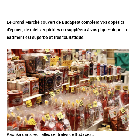
Le Grand Marché couvert de Budapest comblera vos appétits
d’épices, de miels et pickles ou suppléera à vos pique-nique. Le
bâtiment est superbe et très touristique.
Paprika dans les Halles centrales de Budapest.