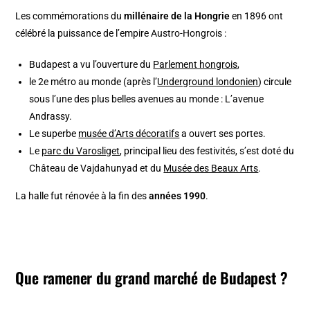
Les commémorations du
millénaire de la Hongrie
en 1896 ont
célébré la puissance de l’empire Austro-Hongrois :
Budapest a vu l’ouverture du
Parlement hongrois
,
le 2e métro au monde (après l’
Underground londonien
) circule
sous l’une des plus belles avenues au monde : L’avenue
Andrassy.
Le superbe
musée d’Arts décoratifs
a ouvert ses portes.
Le
parc du Varosliget
, principal lieu des festivités, s’est doté du
Château de Vajdahunyad et du
Musée des Beaux Arts
.
La halle fut rénovée à la fin des
années 1990
.
Que ramener du grand marché de Budapest ?