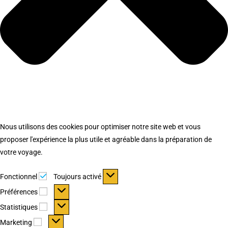
Nous utilisons des cookies pour optimiser notre site web et vous
proposer l'expérience la plus utile et agréable dans la préparation de
votre voyage.
Fonctionnel
Fonctionnel
Toujours activé
Préférences
Préférences
Statistiques
Statistiques
Marketing
Marketing