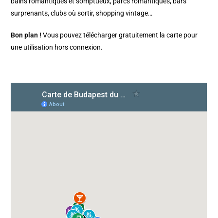
bains romantiques et somptueux, parcs romantiques, bars
surprenants, clubs où sortir, shopping vintage…
Bon plan !
Vous pouvez télécharger gratuitement la carte pour
une utilisation hors connexion.