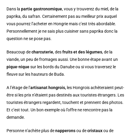
Dans la
partie gastronomique
, vous y trouverez du miel, de la
paprika, du safran. Certainement pas au meilleur prix auquel
vous pourrez l’acheter en Hongrie mais c’est très abordable.
Personnellement je ne sais plus cuisiner sans paprika donc la
question ne se pose pas.
Beaucoup de
charcuterie
, des
fruits et des légumes
, de la
viande, un peu de fromages aussi. Une bonne étape avant un
pique-nique
sur les bords du Danube ou si vous traversez le
fleuve sur les hauteurs de Buda.
A l’étage de l’
artisanat hongrois,
les Hongrois achèteraient peut-
être si les prix n’étaient pas destinés aux touristes étrangers. Les
touristes étrangers regardent, touchent et prennent des photos.
Et c’est tout. Un bon exemple où l’offre ne rencontre pas la
demande.
Personne n’achète plus de
napperons
ou de
cristaux
ou de