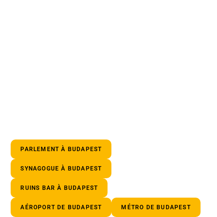
PARLEMENT À BUDAPEST
SYNAGOGUE À BUDAPEST
RUINS BAR À BUDAPEST
AÉROPORT DE BUDAPEST
MÉTRO DE BUDAPEST