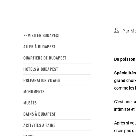
Par
Ma
>> VISITER BUDAPEST
ALLER À BUDAPEST
QUARTIERS DE BUDAPEST
Du poisson 
HOTELS À BUDAPEST
Spécialité
PRÉPARATION VOYAGE
grand choi
comme les b
MONUMENTS
C’est une
t
MUSÉES
intimiste e
BAINS À BUDAPEST
Après si vo
ACTIVITÉS À FAIRE
crois pas q