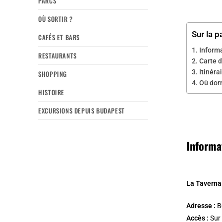
PARCS
OÙ SORTIR ?
Sur la p
CAFÉS ET BARS
Inform
RESTAURANTS
Carte d
Itinéra
SHOPPING
Où dorm
HISTOIRE
EXCURSIONS DEPUIS BUDAPEST
Informa
La Taverna
Adresse :
Be
Accès :
Sur 