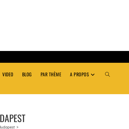
VIDEO
BLOG
PAR THÈME
A PROPOS
TOGGLE
WEBSITE
UDAPEST
SEARCH
Budapest
>