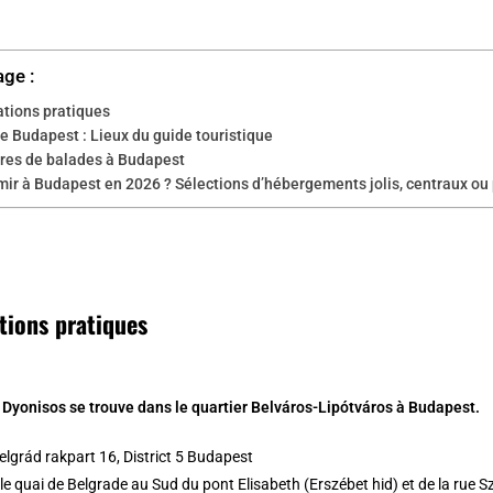
age :
ations pratiques
e Budapest : Lieux du guide touristique
ires de balades à Budapest
ir à Budapest en 2026 ? Sélections d’hébergements jolis, centraux ou
tions pratiques
 Dyonisos se trouve dans le quartier Belváros-Lipótváros à Budapest.
lgrád rakpart 16, District 5 Budapest
le quai de Belgrade au Sud du pont Elisabeth (Erszébet hid) et de la rue Sz