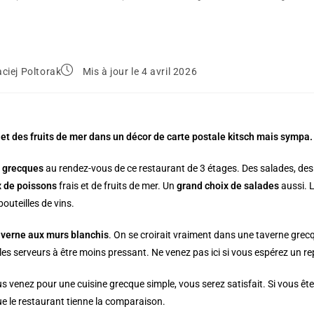
ciej Poltorak
Mis à jour le 4 avril 2026
et des fruits de mer dans un décor de carte postale kitsch mais sympa
s grecques
au rendez-vous de ce restaurant de 3 étages. Des salades, des 
x de poissons
frais et de fruits de mer. Un
grand choix de salades
aussi. 
outeilles de vins.
averne aux murs blanchis
. On se croirait vraiment dans une taverne grecq
t les serveurs à être moins pressant. Ne venez pas ici si vous espérez un
us venez pour une cuisine grecque simple, vous serez satisfait. Si vous ête
ue le restaurant tienne la comparaison.