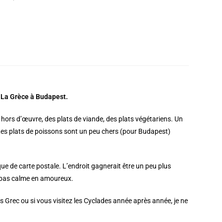
. La Grèce à Budapest.
hors d’œuvre, des plats de viande, des plats végétariens. Un
Les plats de poissons sont un peu chers (pour Budapest)
ue de carte postale. L’endroit gagnerait être un peu plus
 repas calme en amoureux.
s Grec ou si vous visitez les Cyclades année après année, je ne