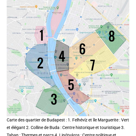
Carte des quartier de Budapest : 1. Felhévíz et île Marguerite : Vert
et élégant 2. Colline de Buda : Centre historique et touristique 3.
Taban : Thermes et parcs 4. Lipótváros : Centre politique et