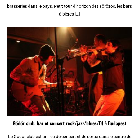
brasseries dans le pays. Petit tour d’horizon des sörözös, les bars
à bières […]
Gödör club, bar et concert rock/jazz/blues/DJ à Budapest
Le Gödör club est un lieu de concert et de sortie dans le centre de