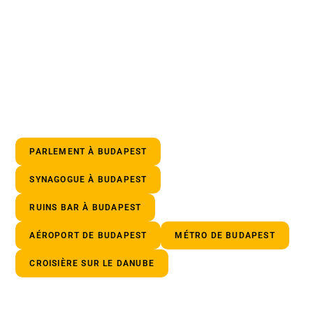
PARLEMENT À BUDAPEST
SYNAGOGUE À BUDAPEST
RUINS BAR À BUDAPEST
AÉROPORT DE BUDAPEST
MÉTRO DE BUDAPEST
CROISIÈRE SUR LE DANUBE