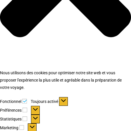
Nous utilisons des cookies pour optimiser notre site web et vous
proposer l'expérience la plus utile et agréable dans la préparation de
votre voyage.
Fonctionnel
Fonctionnel
Toujours activé
Préférences
Préférences
Statistiques
Statistiques
Marketing
Marketing