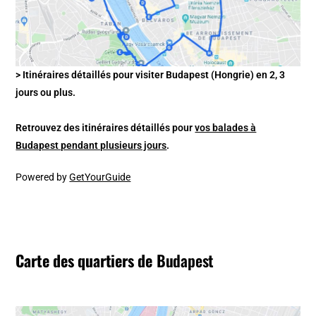
> Itinéraires détaillés pour visiter Budapest (Hongrie) en 2, 3
jours ou plus.
Retrouvez des itinéraires détaillés pour
vos balades à
Budapest pendant plusieurs jours
.
Powered by
GetYourGuide
Carte des quartiers de
Budapest