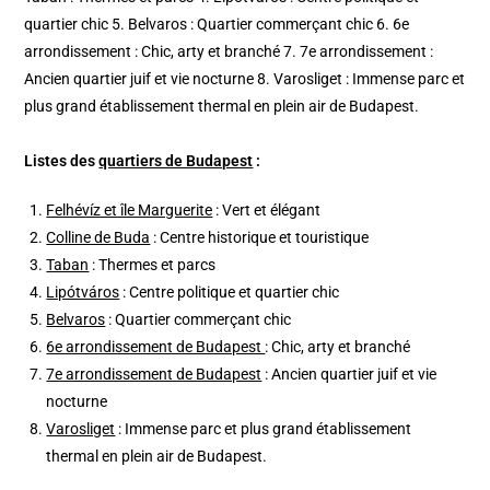
quartier chic 5. Belvaros : Quartier commerçant chic 6. 6e
arrondissement : Chic, arty et branché 7. 7e arrondissement :
Ancien quartier juif et vie nocturne 8. Varosliget : Immense parc et
plus grand établissement thermal en plein air de Budapest.
Listes des
quartiers de Budapest
:
Felhévíz et île Marguerite
: Vert et élégant
Colline de Buda
: Centre historique et touristique
Taban
: Thermes et parcs
Lipótváros
: Centre politique et quartier chic
Belvaros
: Quartier commerçant chic
6e arrondissement de Budapest
: Chic, arty et branché
7e arrondissement de Budapest
: Ancien quartier juif et vie
nocturne
Varosliget
: Immense parc et plus grand établissement
thermal en plein air de Budapest.