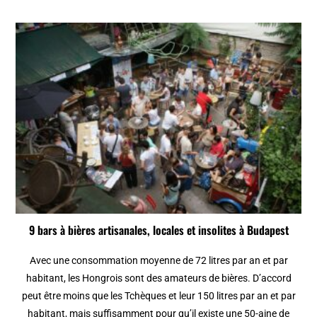
9 bars à bières artisanales, locales et insolites à Budapest
Avec une consommation moyenne de 72 litres par an et par
habitant, les Hongrois sont des amateurs de bières. D’accord
peut être moins que les Tchèques et leur 150 litres par an et par
habitant, mais suffisamment pour qu’il existe une 50-aine de