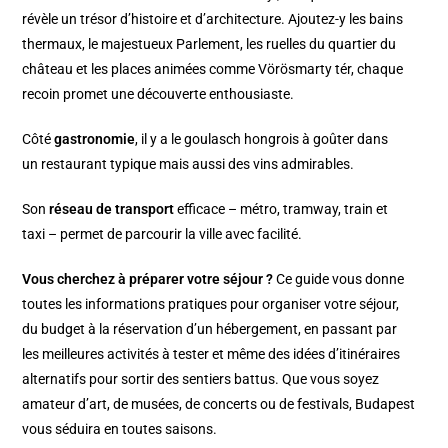
révèle un trésor d’histoire et d’architecture. Ajoutez-y les bains
thermaux, le majestueux Parlement, les ruelles du quartier du
château et les places animées comme Vörösmarty tér, chaque
recoin promet une découverte enthousiaste.
Côté
gastronomie
, il y a le goulasch hongrois à goûter dans
un restaurant typique mais aussi des vins admirables.
Son
réseau de transport
efficace – métro, tramway, train et
taxi – permet de parcourir la ville avec facilité.
Vous cherchez à préparer votre séjour ?
Ce guide vous donne
toutes les informations pratiques pour organiser votre séjour,
du budget à la réservation d’un hébergement, en passant par
les meilleures activités à tester et même des idées d’itinéraires
alternatifs pour sortir des sentiers battus. Que vous soyez
amateur d’art, de musées, de concerts ou de festivals, Budapest
vous séduira en toutes saisons.