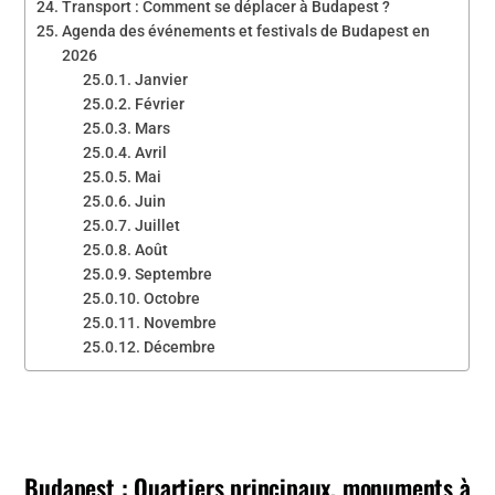
Transport : Comment se déplacer à Budapest ?
Agenda des événements et festivals de Budapest en
2026
Janvier
Février
Mars
Avril
Mai
Juin
Juillet
Août
Septembre
Octobre
Novembre
Décembre
Budapest : Quartiers principaux, monuments à