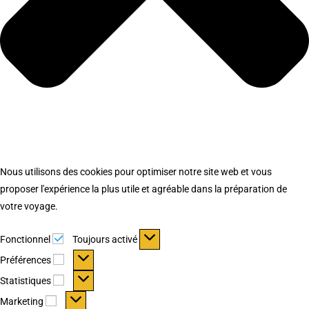
Nous utilisons des cookies pour optimiser notre site web et vous
proposer l'expérience la plus utile et agréable dans la préparation de
votre voyage.
Fonctionnel
Fonctionnel
Toujours activé
Préférences
Préférences
Statistiques
Statistiques
Marketing
Marketing