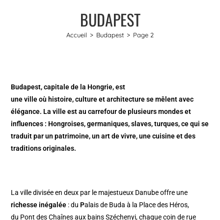
BUDAPEST
Accueil
>
Budapest
>
Page 2
Budapest, capitale de la Hongrie, est
une ville où histoire, culture et architecture se mêlent avec
élégance. La ville est au carrefour de plusieurs mondes et
influences : Hongroises, germaniques, slaves, turques, ce qui se
traduit par un patrimoine, un art de vivre, une cuisine et des
traditions originales.
La ville divisée en deux par le majestueux Danube offre une
richesse inégalée
: du
P
alais de Buda à la Place des Héros,
du Pont des Chaînes aux bains Széchenyi, chaque coin de rue