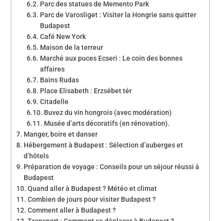
Parc des statues de Memento Park
Parc de Varosliget : Visiter la Hongrie sans quitter
Budapest
Café New York
Maison de la terreur
Marché aux puces Ecseri : Le coin des bonnes
affaires
Bains Rudas
Place Elisabeth : Erzsébet tér
Citadelle
Buvez du vin hongrois (avec modération)
Musée d’arts décoratifs (en rénovation).
Manger, boire et danser
Hébergement à Budapest : Sélection d’auberges et
d’hôtels
Préparation de voyage : Conseils pour un séjour réussi à
Budapest
Quand aller à Budapest ? Météo et climat
Combien de jours pour visiter Budapest ?
Comment aller à Budapest ?
Transport : Comment se déplacer à Budapest ?