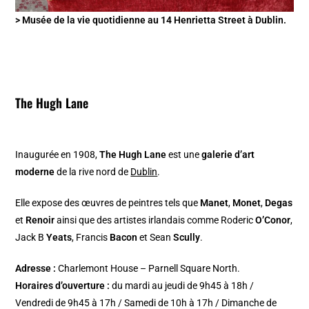
> Musée de la vie quotidienne au 14 Henrietta Street à Dublin.
The Hugh Lane
Inaugurée en 1908,
The Hugh Lane
est une
galerie d’art
moderne
de la rive nord de
Dublin
.
Elle expose des œuvres de peintres tels que
Manet
,
Monet
,
Degas
et
Renoir
ainsi que des artistes irlandais comme Roderic
O’Conor
,
Jack B
Yeats
, Francis
Bacon
et Sean
Scully
.
Adresse :
Charlemont House – Parnell Square North.
Horaires d’ouverture :
du mardi au jeudi de 9h45 à 18h /
Vendredi de 9h45 à 17h / Samedi de 10h à 17h / Dimanche de