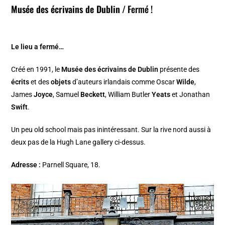
Musée des écrivains de Dublin
/ Fermé !
Le lieu a fermé…
Créé en 1991, le
Musée des écrivains de Dublin
présente des
écrits
et des
objets
d’auteurs irlandais comme Oscar
Wilde
,
James
Joyce
, Samuel
Beckett
, William Butler
Yeats
et Jonathan
Swift
.
Un peu old school mais pas inintéressant. Sur la rive nord aussi à
deux pas de la Hugh Lane gallery ci-dessus.
Adresse :
Parnell Square, 18.