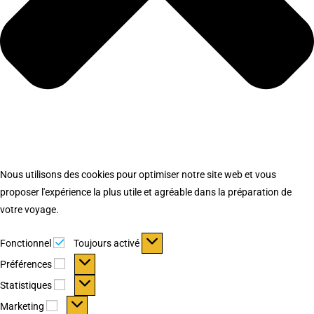
Nous utilisons des cookies pour optimiser notre site web et vous
proposer l'expérience la plus utile et agréable dans la préparation de
votre voyage.
Fonctionnel
Fonctionnel
Toujours activé
Préférences
Préférences
Statistiques
Statistiques
Marketing
Marketing