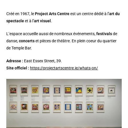
Créé en 1967, le
Project Arts Centre
est un centre dédié à l’
art du
spectacle
et à l’
art visuel
.
L’espace accueille aussi de nombreux événements,
festivals
de
danse,
concerts
et pièces de théâtre. En plein coeur du quartier
de Temple Bar.
Adresse :
East Essex Street, 39.
Site officiel :
https://projectartscentre.ie/whats-on/