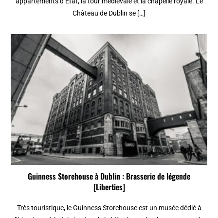
appartements d’Etat, la tour médiévale et la chapelle royale. Le
Château de Dublin se […]
Guinness Storehouse à Dublin : Brasserie de légende
[Liberties]
Très touristique, le Guinness Storehouse est un musée dédié à