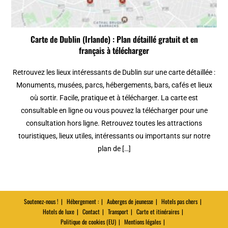
Carte de Dublin (Irlande) : Plan détaillé gratuit et en
français à télécharger
Retrouvez les lieux intéressants de Dublin sur une carte détaillée :
Monuments, musées, parcs, hébergements, bars, cafés et lieux
où sortir. Facile, pratique et à télécharger. La carte est
consultable en ligne ou vous pouvez la télécharger pour une
consultation hors ligne. Retrouvez toutes les attractions
touristiques, lieux utiles, intéressants ou importants sur notre
plan de […]
Soutenez-nous !
Hébergement :
Auberges de jeunesse
Hotels pas chers
Hotels de luxe
Contact
Transport
Carte et itinéraires
Politique de cookies (EU)
Mentions légales