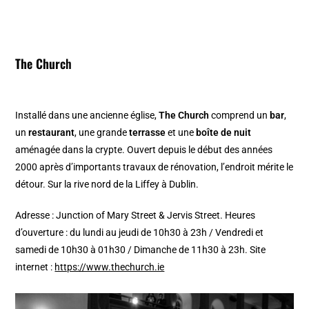
The Churc
h
Installé dans une ancienne église,
The Church
comprend un
bar
,
un
restaurant
, une grande
terrasse
et une
boîte de nuit
aménagée dans la crypte. Ouvert depuis le début des années
2000 après d’importants travaux de rénovation, l’endroit mérite le
détour. Sur la rive nord de la Liffey à Dublin.
Adresse : Junction of Mary Street & Jervis Street. Heures
d’ouverture : du lundi au jeudi de 10h30 à 23h / Vendredi et
samedi de 10h30 à 01h30 / Dimanche de 11h30 à 23h. Site
internet :
https://www.thechurch.ie