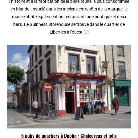
l’histoire et à la fabrication de la bière brune la plus consommée
en Irlande. Installé dans les anciens entrepôts de la marque, le
musée abrite également un restaurant, une boutique et deux
bars. Le Guinness Storehouse se trouve dans le quartier de
Liberties à l’ouest […]
5 pubs de quartiers à Dublin : Chaleureux et jolis