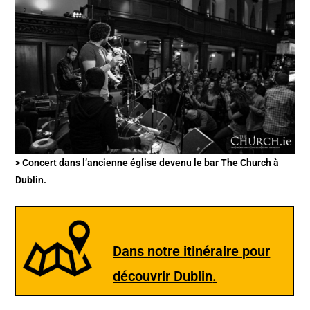
> Concert dans l’ancienne église devenu le bar The Church à
Dublin.
Dans notre itinéraire pour
découvrir Dublin
.