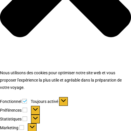
Nous utilisons des cookies pour optimiser notre site web et vous
proposer l'expérience la plus utile et agréable dans la préparation de
votre voyage.
Fonctionnel
Fonctionnel
Toujours activé
Préférences
Préférences
Statistiques
Statistiques
Marketing
Marketing