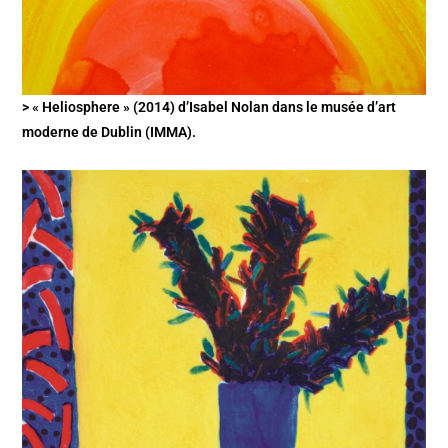
> « Heliosphere » (2014) d’Isabel Nolan dans le musée d’art
moderne de Dublin (IMMA).