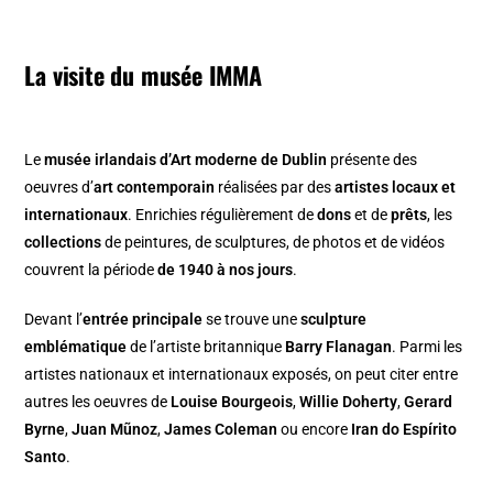
La visite du musée IMMA
Le
musée irlandais d’Art moderne de Dublin
présente des
oeuvres d’
art contemporain
réalisées par des
artistes locaux et
internationaux
. Enrichies régulièrement de
dons
et de
prêts
, les
collections
de peintures, de sculptures, de photos et de vidéos
couvrent la période
de 1940 à nos jours
.
Devant l’
entrée principale
se trouve une
sculpture
emblématique
de l’artiste britannique
Barry Flanagan
. Parmi les
artistes nationaux et internationaux exposés, on peut citer entre
autres les oeuvres de
Louise Bourgeois
,
Willie Doherty
,
Gerard
Byrne
,
Juan Mũnoz
,
James Coleman
ou encore
Iran do Espírito
Santo
.