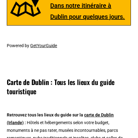
Dans notre itinéraire à
Dublin pour quelques jours
.
Powered by
GetYourGuide
Carte de Dublin :
Tous les lieux du guide
touristique
Retrouvez tous les lieux du guide sur la
carte de Dublin
(Irlande)
:
Hôtels et hébergements selon votre budget,
monuments à ne pas rater, musées incontournables, parcs
romantiques, pubs traditionnels et insolites, clubs et salles de