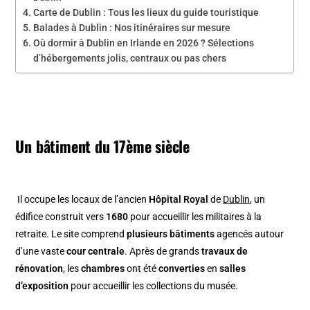
Carte de Dublin : Tous les lieux du guide touristique
Balades à Dublin : Nos itinéraires sur mesure
Où dormir à Dublin en Irlande en 2026 ? Sélections
d’hébergements jolis, centraux ou pas chers
Un bâtiment du 17ème siècle
Il occupe les locaux de l’ancien
Hôpital Royal
de
Dublin
, un
édifice construit vers
1680
pour accueillir les militaires à la
retraite. Le site comprend
plusieurs bâtiments
agencés autour
d’une vaste
cour centrale
. Après de grands
travaux de
rénovation
, les
chambres
ont été
converties
en
salles
d’exposition
pour accueillir les collections du musée.