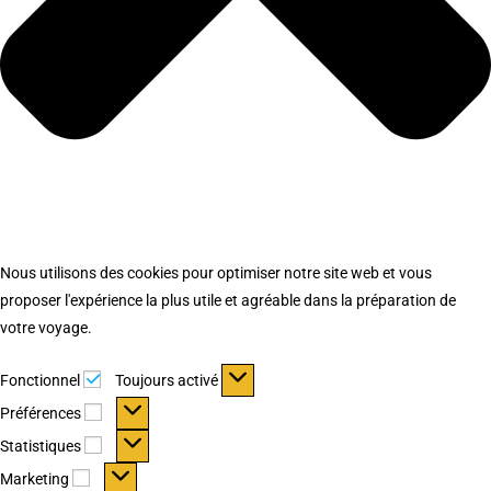
Nous utilisons des cookies pour optimiser notre site web et vous
proposer l'expérience la plus utile et agréable dans la préparation de
votre voyage.
Fonctionnel
Fonctionnel
Toujours activé
Préférences
Préférences
Statistiques
Statistiques
Marketing
Marketing