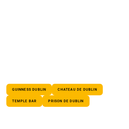
GUINNESS DUBLIN
CHATEAU DE DUBLIN
TEMPLE BAR
PRISON DE DUBLIN