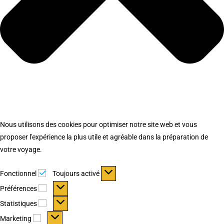
Nous utilisons des cookies pour optimiser notre site web et vous
proposer l'expérience la plus utile et agréable dans la préparation de
votre voyage.
Fonctionnel
Fonctionnel
Toujours activé
Préférences
Préférences
Statistiques
Statistiques
Marketing
Marketing