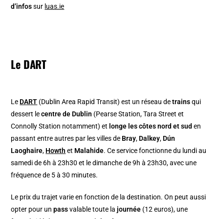
d’infos
sur
luas.ie
Le DART
Le
DART
(Dublin Area Rapid Transit) est un réseau de
trains
qui
dessert le
centre de Dublin
(Pearse Station, Tara Street et
Connolly Station notamment) et
longe les côtes nord et sud
en
passant entre autres par les villes de
Bray
,
Dalkey
,
Dún
Laoghaire
,
Howth
et
Malahide
. Ce service fonctionne du lundi au
samedi de 6h à 23h30 et le dimanche de 9h à 23h30, avec une
fréquence de 5 à 30 minutes.
Le prix du trajet varie en fonction de la destination. On peut aussi
opter pour un
pass
valable toute la
journée
(12 euros), une