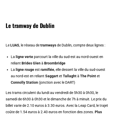
Le tramway de Dublin
Le
LUAS
, le réseau de
tramways
de Dublin, compte deux lignes :
La
ligne verte
parcourt la ville du sud-est au nord-ouest en
reliant
Brides Glen
à
Broombridge
La
ligne rouge
est
ramifiée
, elle dessert la ville du sud-ouest
au nord-est en reliant
Saggart
et
Tallaght
à
The Point
et
Connolly Station
(jonction avec le DART)
Les trams circulent du lundi au vendredi de 5h30 à 0h30, le
samedi de 6h30 à 0h30 et le dimanche de 7h à minuit. Le prix du
billet varie de 2.10 euros à 3.30 euros. Avec la Leap Card, le trajet
coûte de 1.54 euros à 2.40 euros en fonction des zones.
Plus