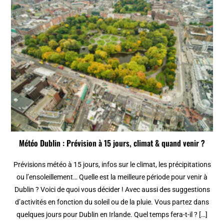
Météo Dublin : Prévision à 15 jours, climat & quand venir ?
Prévisions météo à 15 jours, infos sur le climat, les précipitations
ou l’ensoleillement… Quelle est la meilleure période pour venir à
Dublin ? Voici de quoi vous décider ! Avec aussi des suggestions
d’activités en fonction du soleil ou de la pluie. Vous partez dans
quelques jours pour Dublin en Irlande. Quel temps fera-t-il ? […]