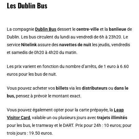
Les Dublin Bus
La compagnie
Dublin Bus
dessert le
centre-ville
et la
banlieue
de
Dublin. Les bus circulent du lundi au vendredi de 6h à 23h20. Le
service
Nitelink
assure des
navettes de nuit
les jeudis, vendredis
et samedis de 0h20 à 4h20 du matin.
Les prix varient en fonction du nombre d’arrêts, de 1 euro à 6.60
euros pour les bus de nuit.
Vous pouvez acheter vos
billets
via les
distributeurs
ou
dans le
bus,
pensez à prévoir le montant exact.
Vous pouvez également opter pour la carte prépayée, la
Leap
Visitor Card
, valable un ou plusieurs jours avec
trajets illimités
pour les bus, le tramway et le DART. Prix pour 24h : 10 euros; pour
trois jours : 19.50 euros.