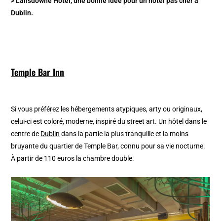
> Lansdowne Hotel, une bonne idée pour un hôtel pas cher à
Dublin.
Temple Bar Inn
Si vous préférez les hébergements atypiques, arty ou originaux,
celui-ci est coloré, moderne, inspiré du street art. Un hôtel dans le
centre de
Dublin
dans la partie la plus tranquille et la moins
bruyante du quartier de Temple Bar, connu pour sa vie nocturne.
À partir de 110 euros la chambre double.