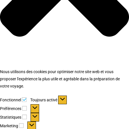
Nous utilisons des cookies pour optimiser notre site web et vous
proposer l'expérience la plus utile et agréable dans la préparation de
votre voyage.
Fonctionnel
Fonctionnel
Toujours activé
Préférences
Préférences
Statistiques
Statistiques
Marketing
Marketing