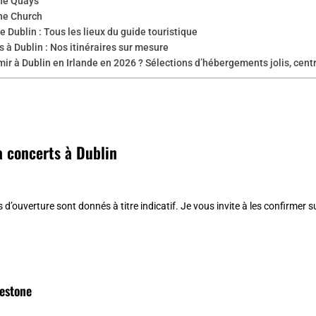
he Quays
he Church
e Dublin : Tous les lieux du guide touristique
 à Dublin : Nos itinéraires sur mesure
ir à Dublin en Irlande en 2026 ? Sélections d’hébergements jolis, cent
à concerts à Dublin
 d’ouverture sont donnés à titre indicatif. Je vous invite à les confirmer sur
estone