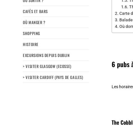
OÙ SORTIR ?
T
T
CAFÉS ET BARS
Carte d
Balades
OÙ MANGER ?
Où dorm
SHOPPING
HISTOIRE
EXCURSIONS DEPUIS DUBLIN
6 pubs 
> VISITER GLASGOW (ECOSSE)
> VISITER CARDIFF (PAYS DE GALLES)
Les horaires
The Cobbl