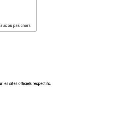
raux ou pas chers
 les sites officiels respectifs.