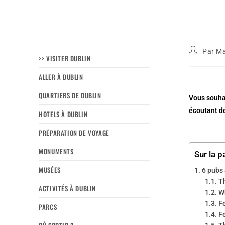
Par
Ma
>> VISITER DUBLIN
ALLER À DUBLIN
QUARTIERS DE DUBLIN
Vous souha
écoutant de
HOTELS À DUBLIN
PRÉPARATION DE VOYAGE
MONUMENTS
Sur la p
MUSÉES
6 pubs 
T
ACTIVITÉS À DUBLIN
W
F
PARCS
F