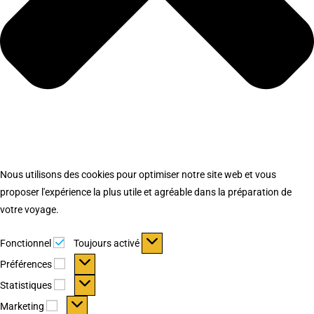
Nous utilisons des cookies pour optimiser notre site web et vous
proposer l'expérience la plus utile et agréable dans la préparation de
votre voyage.
Fonctionnel
Fonctionnel
Toujours activé
Préférences
Préférences
Statistiques
Statistiques
Marketing
Marketing