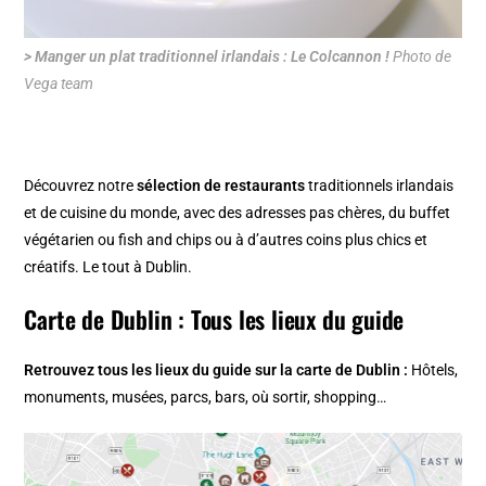
> Manger un plat traditionnel irlandais : Le Colcannon !
Photo de
Vega team
Découvrez notre
sélection de restaurants
traditionnels irlandais
et de cuisine du monde, avec des adresses pas chères, du buffet
végétarien ou fish and chips ou à d’autres coins plus chics et
créatifs. Le tout à
Dublin
.
Carte de Dublin : Tous les lieux du guide
Retrouvez tous les lieux du guide sur la
carte de Dublin
:
Hôtels,
monuments, musées, parcs, bars, où sortir, shopping…