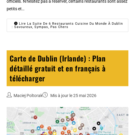
officiels. N'hésitez pas à réserver, certains restaurants sont assez
petits et…
Lire La Suite De 6 Restaurants Cuisine Du Monde À Dublin
: Savoureux, Sympas, Pas Chers
Carte de Dublin (Irlande) : Plan
détaillé gratuit et en français à
télécharger
Maciej Poltorak
Mis à jour le 25 mai 2026