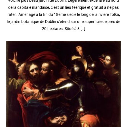
Voici le plus beau jardin de Dublin. Légèrement excentré au nord
de la capitale irlandaise, c’est un lieu féérique et gratuit à ne pas
rater. Aménagé à la fin du 18ème siècle le long de la rivière Tolka,
le jardin botanique de Dublin s’étend sur une superficie de près de
20 hectares. Situé à 3 […]