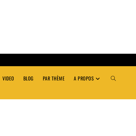
VIDEO
BLOG
PAR THÈME
A PROPOS
TOGGLE
WEBSITE
SEARCH