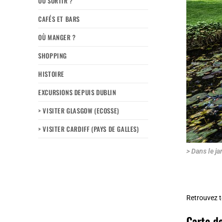
OÙ SORTIR ?
CAFÉS ET BARS
OÙ MANGER ?
SHOPPING
HISTOIRE
EXCURSIONS DEPUIS DUBLIN
> VISITER GLASGOW (ECOSSE)
> VISITER CARDIFF (PAYS DE GALLES)
> Dans le j
Retrouvez t
Carte de