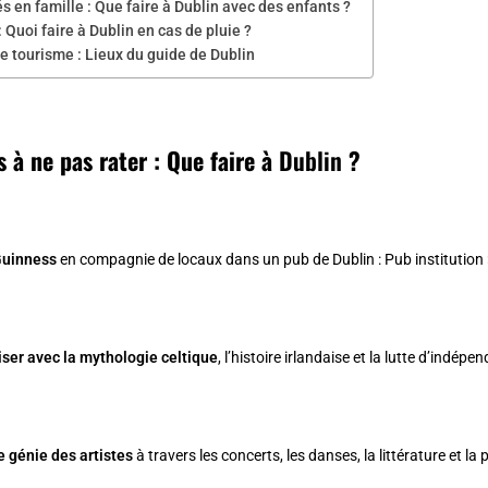
és en famille : Que faire à Dublin avec des enfants ?
: Quoi faire à Dublin en cas de pluie ?
e tourisme : Lieux du guide de Dublin
s à ne pas rater : Que faire à
Dublin
?
Guinness
en compagnie de locaux dans un pub de Dublin :
Pub institution
iser avec la mythologie celtique
, l’histoire irlandaise et la lutte d’indépe
e génie des artistes
à travers les concerts, les danses, la littérature et la 