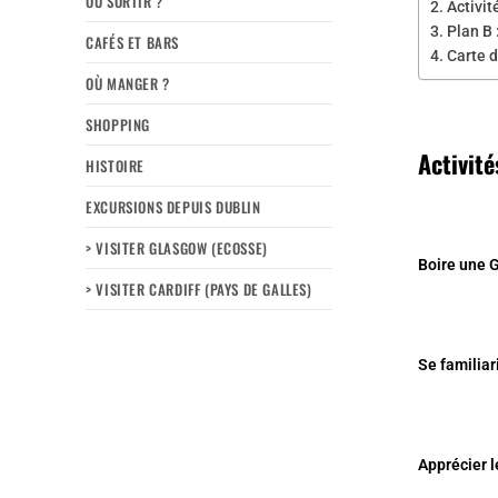
OÙ SORTIR ?
Activit
Plan B 
CAFÉS ET BARS
Carte d
OÙ MANGER ?
SHOPPING
Activité
HISTOIRE
EXCURSIONS DEPUIS DUBLIN
> VISITER GLASGOW (ECOSSE)
Boire une 
> VISITER CARDIFF (PAYS DE GALLES)
Se familiar
Apprécier l