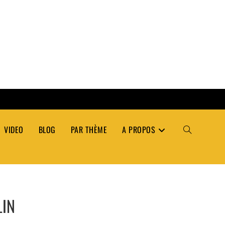
VIDEO
BLOG
PAR THÈME
A PROPOS
TOGGLE
WEBSITE
LIN
SEARCH