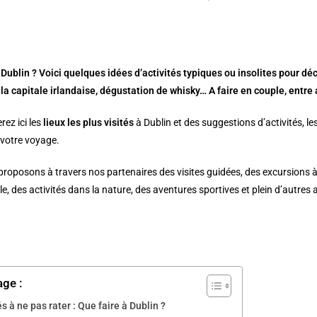
 Dublin ? Voici quelques idées d’activités typiques ou insolites pour déco
la capitale irlandaise, dégustation de whisky… A faire en couple, entre 
rez ici les
lieux les plus visités
à
Dublin
et des suggestions d’activités, le
votre voyage.
roposons à travers nos partenaires des visites guidées, des excursions à
le, des activités dans la nature, des aventures sportives et plein d’autres 
age :
és à ne pas rater : Que faire à Dublin ?