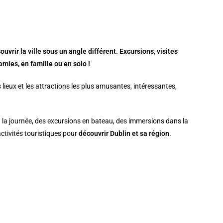
uvrir la ville sous un angle différent. Excursions, visites
amies, en famille ou en solo !
s lieux et les attractions les plus amusantes, intéressantes,
 la journée, des excursions en bateau, des immersions dans la
activités touristiques pour
découvrir Dublin et sa région
.