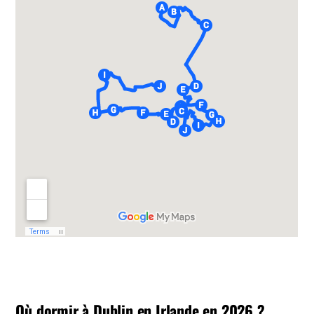
Où dormir à Dublin en Irlande en 2026 ?