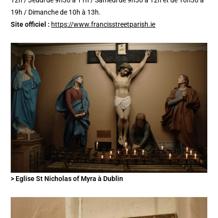
19h / Dimanche de 10h à 13h.
Site officiel :
https://www.francisstreetparish.ie
> Eglise St Nicholas of Myra à Dublin