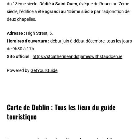
du 13ème siècle.
Dédié à Saint Ouen
, évêque de Rouen au 7ème
siècle, l’édifice a été
agrandi au 15ème siècle
par l’adjonction de
deux chapelles.
Adresse :
High Street, 5.
Horaires d’ouverture :
début juin à début décembre, tous les jours
de 9h30 à 17h.
Site officiel :
https://stcatherineandstjameswithstaudoen.ie
Powered by
GetYourGuide
Carte de Dublin :
Tous les lieux du guide
touristique