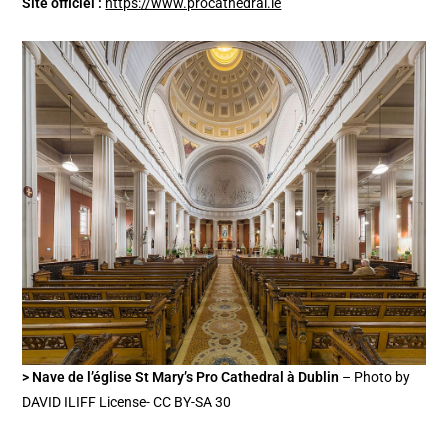
Site officiel :
https://www.procathedral.ie
> Nave de l’église St Mary’s Pro Cathedral à Dublin
– Photo by
DAVID ILIFF License- CC BY-SA 30