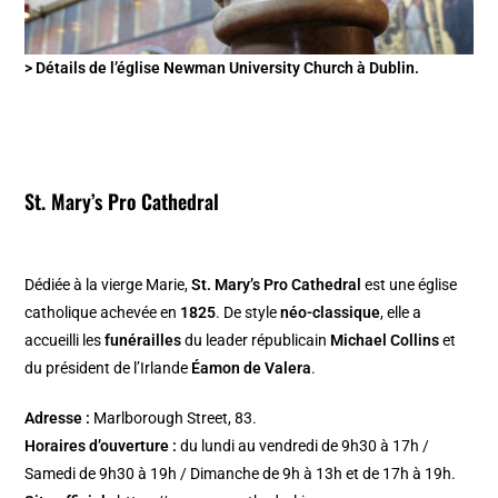
> Détails de l’église Newman University Church à Dublin.
St. Mary’s Pro Cathedral
Dédiée à la vierge Marie,
St. Mary’s Pro Cathedral
est une église
catholique achevée en
1825
. De style
néo-classique
, elle a
accueilli les
funérailles
du leader républicain
Michael Collins
et
du président de l’Irlande
Éamon de Valera
.
Adresse :
Marlborough Street, 83.
Horaires d’ouverture :
du lundi au vendredi de 9h30 à 17h /
Samedi de 9h30 à 19h / Dimanche de 9h à 13h et de 17h à 19h.