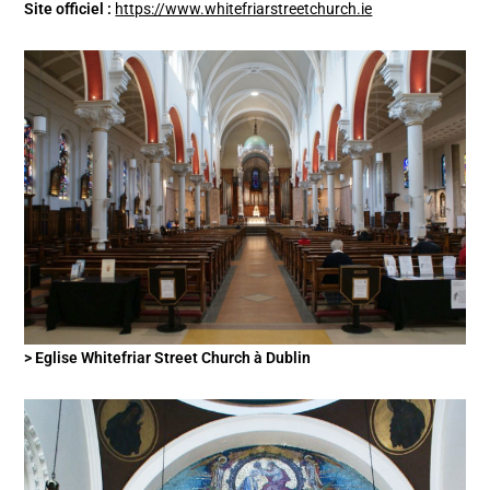
Site officiel :
https://www.whitefriarstreetchurch.ie
> Eglise Whitefriar Street Church à Dublin