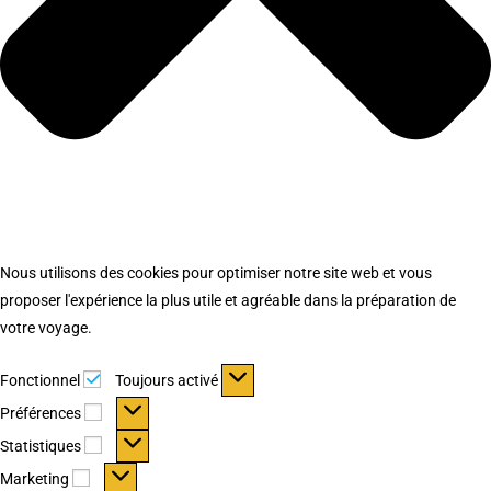
Nous utilisons des cookies pour optimiser notre site web et vous
proposer l'expérience la plus utile et agréable dans la préparation de
votre voyage.
Fonctionnel
Fonctionnel
Toujours activé
Préférences
Préférences
Statistiques
Statistiques
Marketing
Marketing