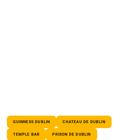
GUINNESS DUBLIN
CHATEAU DE DUBLIN
TEMPLE BAR
PRISON DE DUBLIN