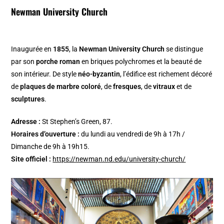
Newman University Church
Inaugurée en
1855
, la
Newman University Church
se distingue
par son
porche roman
en briques polychromes et la beauté de
son intérieur. De style
néo-byzantin
, l’édifice est richement décoré
de
plaques de marbre coloré
, de
fresques
, de
vitraux
et de
sculptures
.
Adresse :
St Stephen’s Green, 87.
Horaires d’ouverture :
du lundi au vendredi de 9h à 17h /
Dimanche de 9h à 19h15.
Site officiel :
https://newman.nd.edu/university-church/