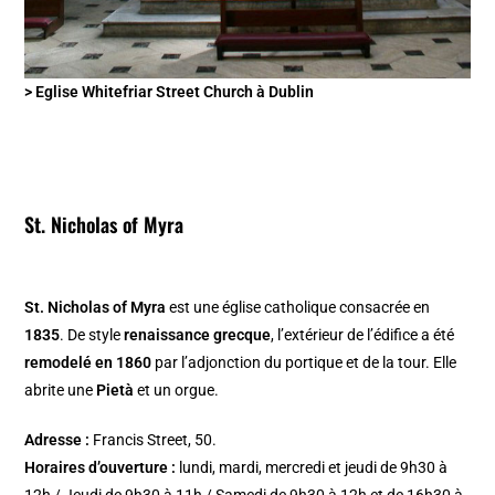
> Eglise Whitefriar Street Church à Dublin
St. Nicholas of Myra
St. Nicholas of Myra
est une église catholique consacrée en
1835
. De style
renaissance grecque
, l’extérieur de l’édifice a été
remodelé en 1860
par l’adjonction du portique et de la tour. Elle
abrite une
Pietà
et un orgue.
Adresse :
Francis Street, 50.
Horaires d’ouverture :
lundi, mardi, mercredi et jeudi de 9h30 à
12h / Jeudi de 9h30 à 11h / Samedi de 9h30 à 12h et de 16h30 à