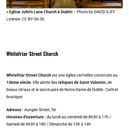
> Eglise John’s Lane Church à Dublin
– Photo by DAVID ILIFF
License- CC BY-SA 30
Whitefriar Street Church
Whitefriar Street Church
est une église carmélite construite au
13ème siècle
. Elle abrite des
reliques de Saint Valentin
, de
beaux vitraux et le sanctuaire de Notre-Dame de Dublin. Café et
boutique.
Adresse :
Aungier Street, 56.
Horaires d’ouverture :
du lundi au vendredi de 8h30 à 17h /
Samedi de 9h30 à 18h / Dimanche de 10h à 14h.