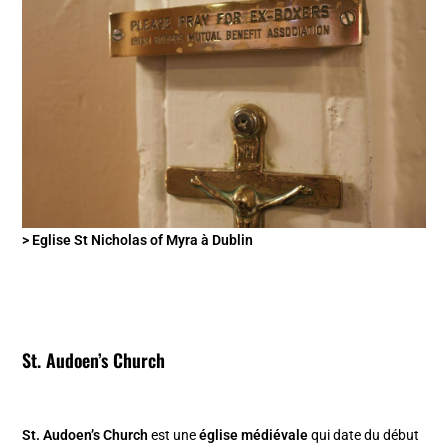
> Eglise St Nicholas of Myra à Dublin
St. Audoen’s Church
St. Audoen’s Church
est une
église médiévale
qui date du début