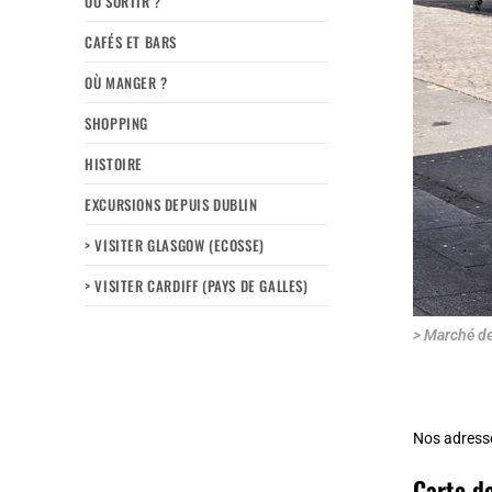
OÙ SORTIR ?
CAFÉS ET BARS
OÙ MANGER ?
SHOPPING
HISTOIRE
EXCURSIONS DEPUIS DUBLIN
> VISITER GLASGOW (ECOSSE)
> VISITER CARDIFF (PAYS DE GALLES)
> Marché de
Nos adress
Carte de