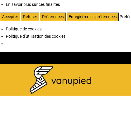
En savoir plus sur ces finalités
Accepter
Refuser
Préférences
Enregistrer les préférences
Préfé
Politique de cookies
Politique d’utilisation des cookies