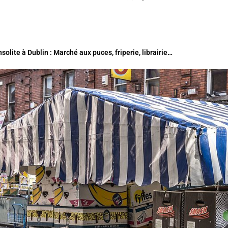
solite à Dublin : Marché aux puces, friperie, librairie…