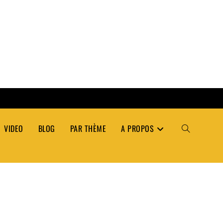
VIDEO
BLOG
PAR THÈME
A PROPOS
TOGGLE
WEBSITE
SEARCH