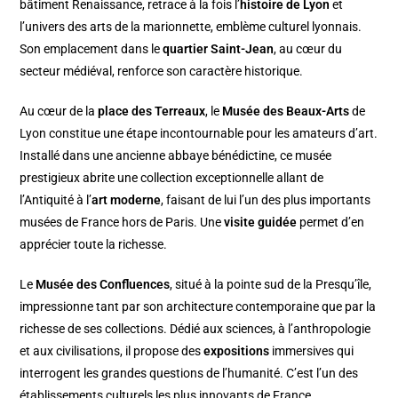
bâtiment Renaissance, retrace à la fois l’
histoire de Lyon
et
l’univers des arts de la marionnette, emblème culturel lyonnais.
Son emplacement dans le
quartier Saint-Jean
, au cœur du
secteur médiéval, renforce son caractère historique.
Au cœur de la
place des Terreaux
, le
Musée des Beaux-Arts
de
Lyon constitue une étape incontournable pour les amateurs d’art.
Installé dans une ancienne abbaye bénédictine, ce musée
prestigieux abrite une collection exceptionnelle allant de
l’Antiquité à l’
art moderne
, faisant de lui l’un des plus importants
musées de France hors de Paris. Une
visite guidée
permet d’en
apprécier toute la richesse.
Le
Musée des Confluences
, situé à la pointe sud de la Presqu’île,
impressionne tant par son architecture contemporaine que par la
richesse de ses collections. Dédié aux sciences, à l’anthropologie
et aux civilisations, il propose des
expositions
immersives qui
interrogent les grandes questions de l’humanité. C’est l’un des
établissements culturels les plus innovants de France.