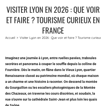
VISITER LYON EN 2026 : QUE VOIR
ET FAIRE ? TOURISME CURIEUX EN
FRANCE
Accueil
>
Visiter Lyon en 2026 : Que voir et faire ? Tourisme curieux e
Imaginez une journée à Lyon, entre ruelles pavées, traboules
secrètes et panorama à couper le souffle depuis la colline de
Fourvière. Dès le matin, on flâne dans le Vieux Lyon, quartier
Renaissance classé au patrimoine mondial, où chaque maison
a un charme et une histoire à raconter. On descend la montée
du Gourguillon ou les escaliers photogéniques de la Montée
des Chazeaux, on traverse les cours discrètes, et soudain, la
vue s’ouvre sur la cathédrale Saint-Jean et plus loin les quais
de Saône.