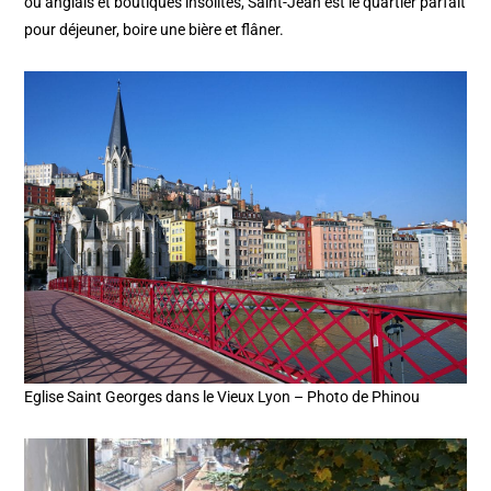
ou anglais et boutiques insolites, Saint-Jean est le quartier parfait
pour déjeuner, boire une bière et flâner.
Eglise Saint Georges dans le Vieux Lyon – Photo de Phinou