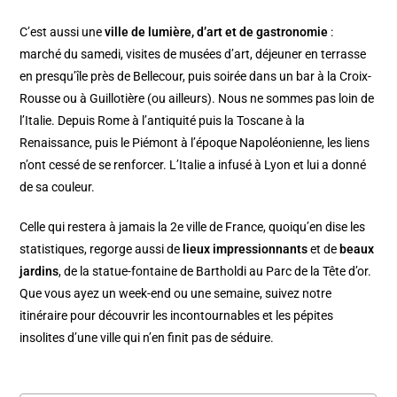
C’est aussi une
ville de lumière, d’art et de gastronomie
:
marché du samedi, visites de musées d’art, déjeuner en terrasse
en presqu’île près de Bellecour, puis soirée dans un bar à la Croix-
Rousse ou à Guillotière (ou ailleurs). Nous ne sommes pas loin de
l’Italie. Depuis Rome à l’antiquité puis la Toscane à la
Renaissance, puis le Piémont à l’époque Napoléonienne, les liens
n’ont cessé de se renforcer. L’Italie a infusé à Lyon et lui a donné
de sa couleur.
Celle qui restera à jamais la 2e ville de France, quoiqu’en dise les
statistiques, regorge aussi de
lieux impressionnants
et de
beaux
jardins
, de la statue-fontaine de Bartholdi au Parc de la Tête d’or.
Que vous ayez un week-end ou une semaine, suivez notre
itinéraire pour découvrir les incontournables et les pépites
insolites d’une ville qui n’en finit pas de séduire.