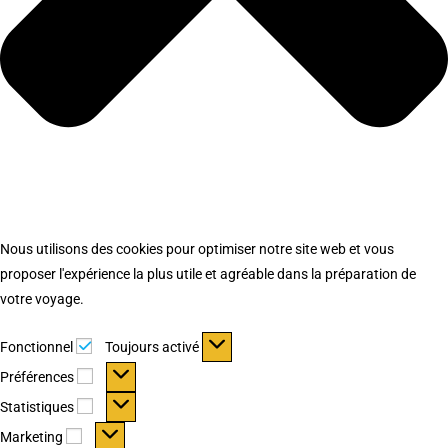
Nous utilisons des cookies pour optimiser notre site web et vous
proposer l'expérience la plus utile et agréable dans la préparation de
votre voyage.
Fonctionnel
Fonctionnel
Toujours activé
Préférences
Préférences
Statistiques
Statistiques
Marketing
Marketing