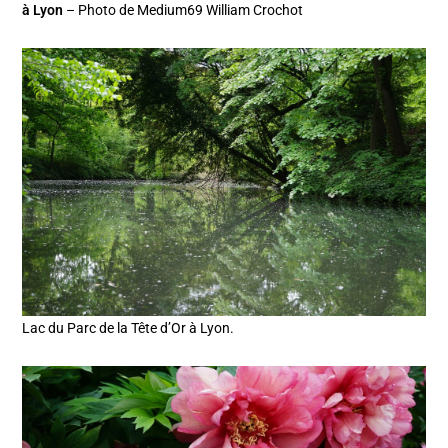
à Lyon
– Photo de Medium69 William Crochot
Lac du Parc de la Tête d’Or à Lyon.