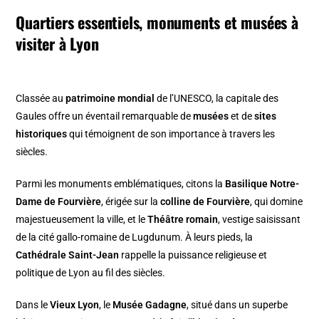
Quartiers essentiels, monuments et musées à
visiter à Lyon
Classée au
patrimoine mondial
de l’UNESCO, la capitale des
Gaules offre un éventail remarquable de
musées
et de
sites
historiques
qui témoignent de son importance à travers les
siècles.
Parmi les monuments emblématiques, citons la
Basilique Notre-
Dame de Fourvière
, érigée sur la
colline de Fourvière
, qui domine
majestueusement la ville, et le
Théâtre romain
, vestige saisissant
de la cité gallo-romaine de Lugdunum. À leurs pieds, la
Cathédrale Saint-Jean
rappelle la puissance religieuse et
politique de Lyon au fil des siècles.
Dans le
Vieux Lyon
, le
Musée Gadagne
, situé dans un superbe