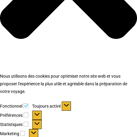
Nous utilisons des cookies pour optimiser notre site web et vous
proposer l'expérience la plus utile et agréable dans la préparation de
votre voyage.
Fonctionnel
Fonctionnel
Toujours activé
Préférences
Préférences
Statistiques
Statistiques
Marketing
Marketing