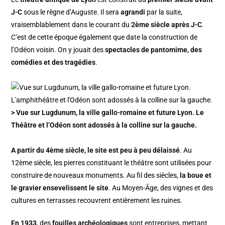
J-C
sous le règne d’Auguste. Il sera
agrandi
par la suite,
vraisemblablement dans le courant du
2ème siècle après J-C
.
C’est de cette époque également que date la construction de
l’Odéon voisin. On y jouait des
spectacles de pantomime, des
comédies et des tragédies
.
> Vue sur Lugdunum, la ville gallo-romaine et future Lyon. Le
Théâtre et l’Odéon sont adossés à la colline sur la gauche.
A partir du 4ème siècle, le site est peu à peu délaissé
. Au
12ème siècle, les pierres constituant le théâtre sont utilisées pour
construire de nouveaux monuments. Au fil des siècles,
la boue et
le gravier ensevelissent le site
. Au Moyen-Âge, des vignes et des
cultures en terrasses recouvrent entièrement les ruines.
En 1933
, des
fouilles archéologiques
sont entreprises, mettant