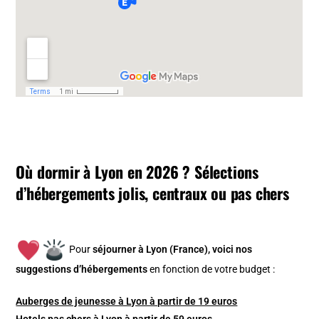
Où dormir à Lyon en 2026 ? Sélections
d’hébergements jolis, centraux ou pas chers
Pour
séjourner à Lyon (France), v
oici nos
suggestions d’hébergements
en fonction de votre budget :
Auberges de jeunesse à Lyon à partir de 19 euros
Hotels pas chers à Lyon à partir de 59 euros