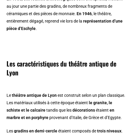
au jour une partie des gradins, de nombreux fragments de
céramiques et des pièces de monnaie.
En 1946
, le théâtre,
entièrement dégagé, reprend vie lors de la
représentation d’une
pièce d’Eschyle
.
Les caractéristiques du théâtre antique de
Lyon
Le
théâtre antique de Lyon
est construit selon un plan classique.
Les matériaux utilisés à cette époque étaient
le granite, le
schiste et le calcaire
tandis que les
décorations
étaient
en
marbre et en porphyre
provenant d’Italie, de Grèce et d’Egypte.
Les
gradins en demi-cercle
étaient composés de
trois niveaux
.