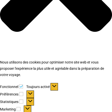
Nous utilisons des cookies pour optimiser notre site web et vous
proposer l'expérience la plus utile et agréable dans la préparation de
votre voyage.
Fonctionnel
Fonctionnel
Toujours activé
Préférences
Préférences
Statistiques
Statistiques
Marketing
Marketing