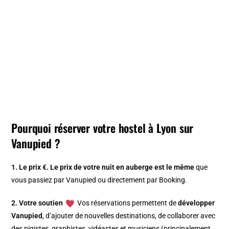
Pourquoi réserver votre hostel à Lyon sur
Vanupied ?
1. Le prix €.
Le prix de votre nuit en auberge est le même
que
vous passiez par Vanupied ou directement par Booking.
2. Votre soutien
Vos réservations permettent de
développer
Vanupied
, d’ajouter de nouvelles destinations, de collaborer avec
des pigistes, graphistes, vidéastes et musiciens (principalement