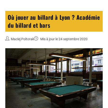
Où jouer au billard à Lyon ? Académie
du billard et bars
Maciej Poltorak
Mis à jour le 24 septembre 2020