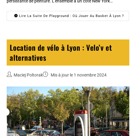
persistante de peinture. L'ensemble a un côté New York…
Lire La Suite De Playground : Où Jouer Au Basket À Lyon ?
Location de vélo à Lyon : Velo’v et
alternatives
Maciej Poltorak
Mis à jour le 1 novembre 2024