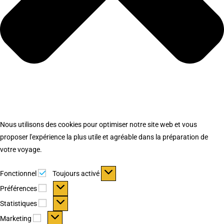
Nous utilisons des cookies pour optimiser notre site web et vous
proposer l'expérience la plus utile et agréable dans la préparation de
votre voyage.
Fonctionnel
Fonctionnel
Toujours activé
Préférences
Préférences
Statistiques
Statistiques
Marketing
Marketing