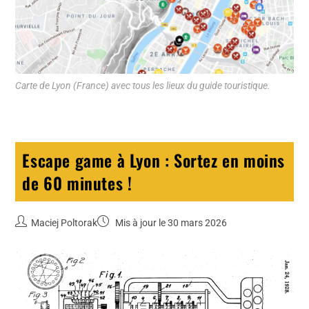
Carte de Lyon (France) avec tous les lieux du guide touristique.
Escape game à Lyon : Sortez en moins
de 60 minutes !
Maciej Poltorak
Mis à jour le 30 mars 2026