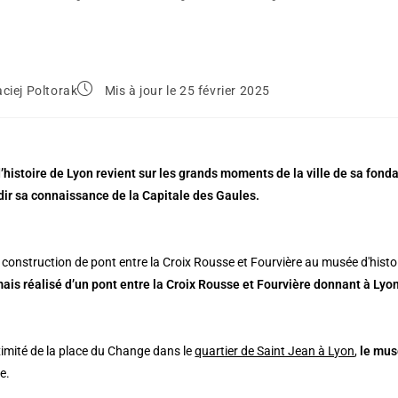
ciej Poltorak
Mis à jour le 25 février 2025
histoire de Lyon revient sur les grands moments de la ville de sa fond
ir sa connaissance de la Capitale des Gaules.
mais réalisé d’un pont entre la Croix Rousse et Fourvière donnant à Lyo
ximité de la place du Change dans le
quartier de Saint Jean à Lyon
,
le mu
e.