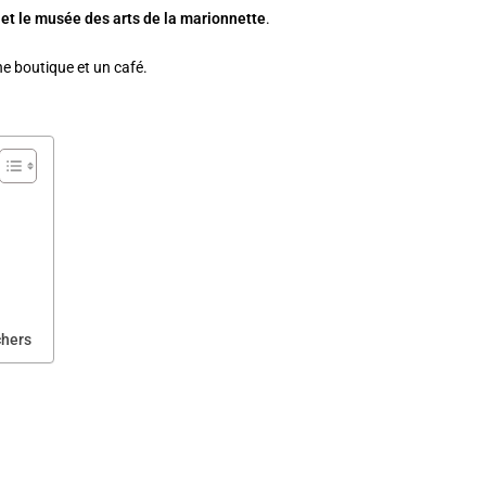
n et le musée des arts de la marionnette
.
e boutique et un café.
chers