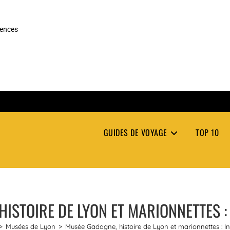
rences
GUIDES DE VOYAGE
TOP 10
HISTOIRE DE LYON ET MARIONNETTES 
>
Musées de Lyon
>
Musée Gadagne, histoire de Lyon et marionnettes : I