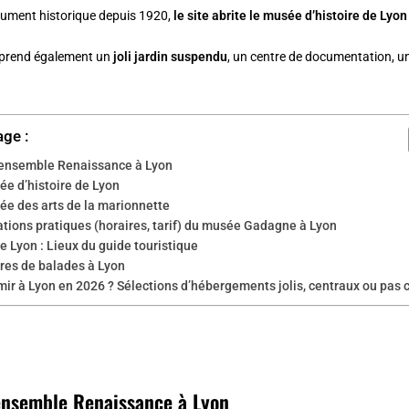
ument historique depuis 1920,
le site abrite le musée d’histoire de Lyo
mprend également un
joli jardin suspendu
, un centre de documentation, un
age :
 ensemble Renaissance à Lyon
ée d’histoire de Lyon
ée des arts de la marionnette
tions pratiques (horaires, tarif) du musée Gadagne à Lyon
e Lyon : Lieux du guide touristique
ires de balades à Lyon
ir à Lyon en 2026 ? Sélections d’hébergements jolis, centraux ou pas 
ensemble Renaissance à Lyon