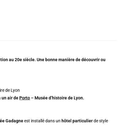
ation au 20e siècle. Une bonne manière de découvrir ou
n un air de
Porto
– Musée d’histoire de Lyon.
sée Gadagne
est installé dans un
hôtel particulier
de style