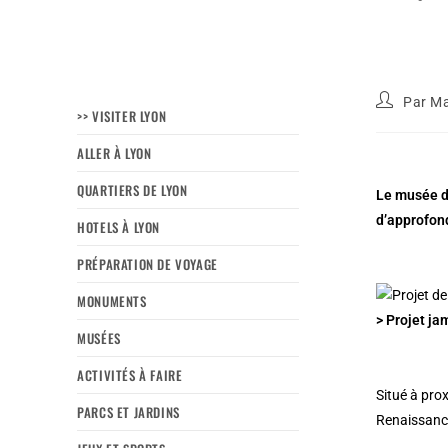
Par
Ma
>> VISITER LYON
ALLER À LYON
QUARTIERS DE LYON
Le musée d’
d’approfond
HOTELS À LYON
PRÉPARATION DE VOYAGE
MONUMENTS
> Projet ja
MUSÉES
ACTIVITÉS À FAIRE
Situé à pro
PARCS ET JARDINS
Renaissanc