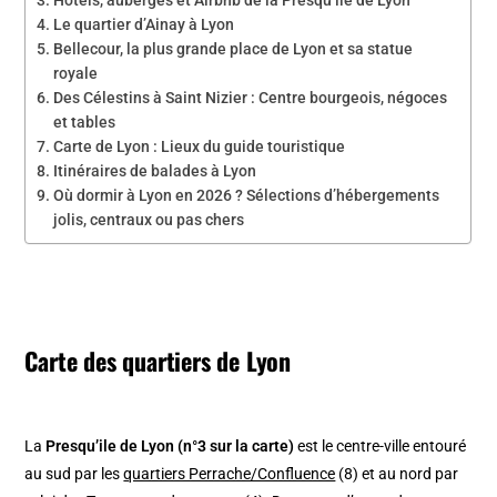
Hôtels, auberges et Airbnb de la Presqu’île de Lyon
Le quartier d’Ainay à Lyon
Bellecour, la plus grande place de Lyon et sa statue
royale
Des Célestins à Saint Nizier : Centre bourgeois, négoces
et tables
Carte de Lyon : Lieux du guide touristique
Itinéraires de balades à Lyon
Où dormir à Lyon en 2026 ? Sélections d’hébergements
jolis, centraux ou pas chers
Carte des quartiers de Lyon
La
Presqu’ile de Lyon (n°3 sur la carte)
est le centre-ville entouré
au sud par les
quartiers Perrache/Confluence
(8) et au nord par