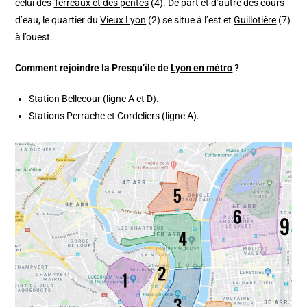
celui des
Terreaux et des pentes
(4). De part et d’autre des cours
d’eau, le quartier du
Vieux Lyon
(2) se situe à l’est et
Guillotière
(7)
à l’ouest.
Comment rejoindre la Presqu’île de
Lyon en métro
?
Station Bellecour (ligne A et D).
Stations Perrache et Cordeliers (ligne A).