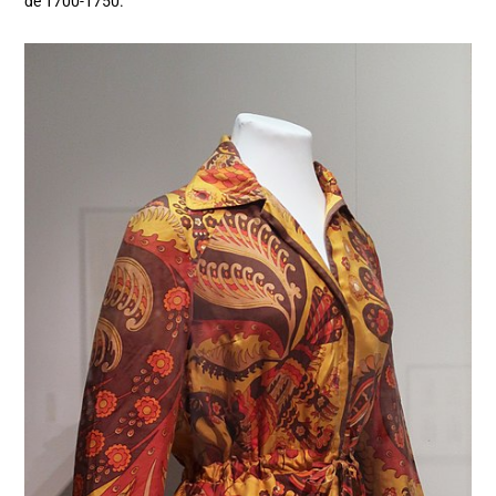
de 1700-1750.