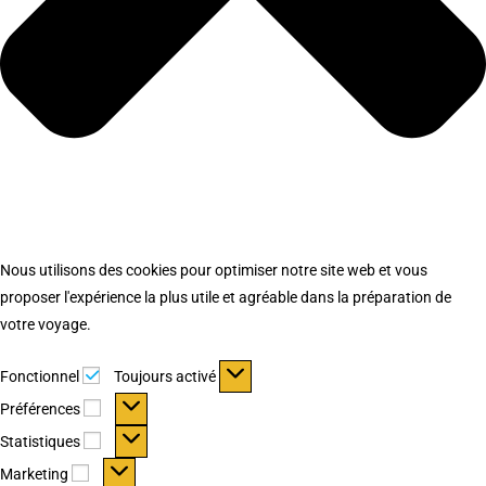
Nous utilisons des cookies pour optimiser notre site web et vous
proposer l'expérience la plus utile et agréable dans la préparation de
votre voyage.
Fonctionnel
Fonctionnel
Toujours activé
Préférences
Préférences
Statistiques
Statistiques
Marketing
Marketing