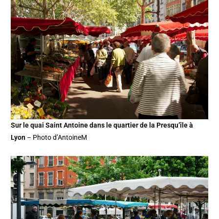
Sur le quai Saint Antoine dans le quartier de la Presqu’île à
Lyon
– Photo d’AntoineM