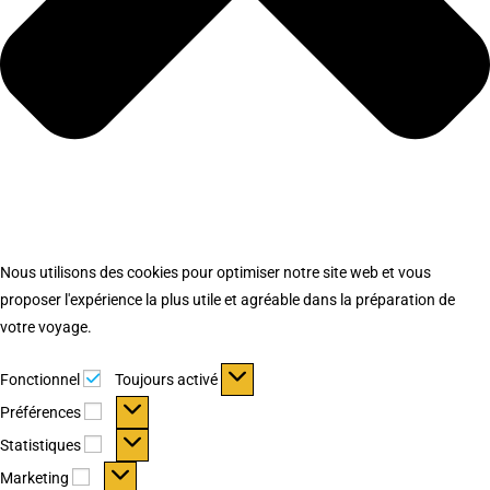
Nous utilisons des cookies pour optimiser notre site web et vous
proposer l'expérience la plus utile et agréable dans la préparation de
votre voyage.
Fonctionnel
Fonctionnel
Toujours activé
Préférences
Préférences
Statistiques
Statistiques
Marketing
Marketing