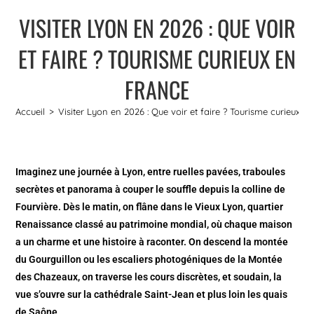
VISITER LYON EN 2026 : QUE VOIR
ET FAIRE ? TOURISME CURIEUX EN
FRANCE
Accueil
>
Visiter Lyon en 2026 : Que voir et faire ? Tourisme curieux e
Imaginez une journée à Lyon, entre ruelles pavées, traboules
secrètes et panorama à couper le souffle depuis la colline de
Fourvière. Dès le matin, on flâne dans le Vieux Lyon, quartier
Renaissance classé au patrimoine mondial, où chaque maison
a un charme et une histoire à raconter. On descend la montée
du Gourguillon ou les escaliers photogéniques de la Montée
des Chazeaux, on traverse les cours discrètes, et soudain, la
vue s’ouvre sur la cathédrale Saint-Jean et plus loin les quais
de Saône.