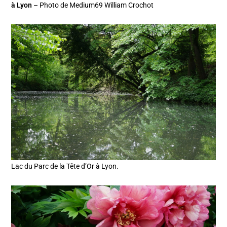
à Lyon
– Photo de Medium69 William Crochot
Lac du Parc de la Tête d’Or à Lyon.