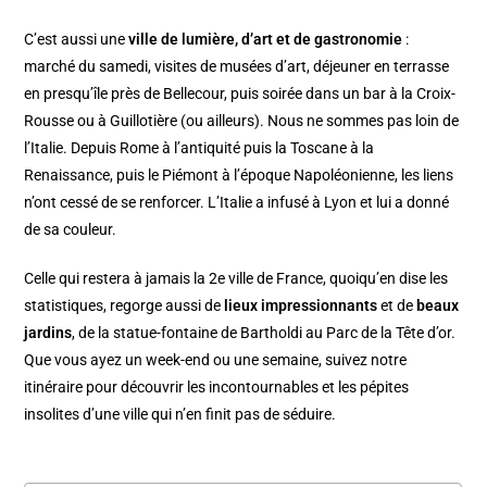
C’est aussi une
ville de lumière, d’art et de gastronomie
:
marché du samedi, visites de musées d’art, déjeuner en terrasse
en presqu’île près de Bellecour, puis soirée dans un bar à la Croix-
Rousse ou à Guillotière (ou ailleurs). Nous ne sommes pas loin de
l’Italie. Depuis Rome à l’antiquité puis la Toscane à la
Renaissance, puis le Piémont à l’époque Napoléonienne, les liens
n’ont cessé de se renforcer. L’Italie a infusé à Lyon et lui a donné
de sa couleur.
Celle qui restera à jamais la 2e ville de France, quoiqu’en dise les
statistiques, regorge aussi de
lieux impressionnants
et de
beaux
jardins
, de la statue-fontaine de Bartholdi au Parc de la Tête d’or.
Que vous ayez un week-end ou une semaine, suivez notre
itinéraire pour découvrir les incontournables et les pépites
insolites d’une ville qui n’en finit pas de séduire.