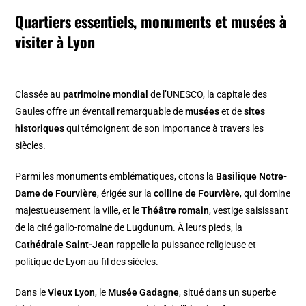
Quartiers essentiels, monuments et musées à
visiter à Lyon
Classée au
patrimoine mondial
de l’UNESCO, la capitale des
Gaules offre un éventail remarquable de
musées
et de
sites
historiques
qui témoignent de son importance à travers les
siècles.
Parmi les monuments emblématiques, citons la
Basilique Notre-
Dame de Fourvière
, érigée sur la
colline de Fourvière
, qui domine
majestueusement la ville, et le
Théâtre romain
, vestige saisissant
de la cité gallo-romaine de Lugdunum. À leurs pieds, la
Cathédrale Saint-Jean
rappelle la puissance religieuse et
politique de Lyon au fil des siècles.
Dans le
Vieux Lyon
, le
Musée Gadagne
, situé dans un superbe