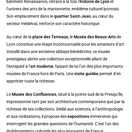
bâtiment Renaissance, retrace à la fois l’
histoire de Lyon
et
l’univers des arts de la marionnette, emblème culturel lyonnais.
Son emplacement dans le
quartier Saint-Jean
, au cœur du
secteur médiéval, renforce son caractère historique.
Au cœur de la
place des Terreaux
, le
Musée des Beaux-Arts
de
Lyon constitue une étape incontournable pour les amateurs d’art.
Installé dans une ancienne abbaye bénédictine, ce musée
prestigieux abrite une collection exceptionnelle allant de
l’Antiquité à l’
art moderne
, faisant de lui l’un des plus importants
musées de France hors de Paris. Une
visite guidée
permet d’en
apprécier toute la richesse.
Le
Musée des Confluences
, situé à la pointe sud de la Presqu’île,
impressionne tant par son architecture contemporaine que par la
richesse de ses collections. Dédié aux sciences, à l’anthropologie
et aux civilisations, il propose des
expositions
immersives qui
interrogent les grandes questions de l’humanité. C’est l’un des
établissements culturels les plus innovants de France.