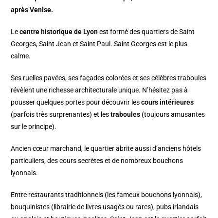
après Venise.
Le
centre historique de Lyon
est formé des quartiers de Saint
Georges, Saint Jean et Saint Paul. Saint Georges est le plus
calme.
Ses ruelles pavées, ses façades colorées et ses célèbres traboules
révèlent une richesse architecturale unique. N’hésitez pas à
pousser quelques portes pour découvrir les
cours intérieures
(parfois très surprenantes) et les
traboules
(toujours amusantes
sur le principe).
Ancien cœur marchand, le quartier abrite aussi d’anciens hôtels
particuliers, des cours secrètes et de nombreux bouchons
lyonnais.
Entre restaurants traditionnels (les fameux bouchons lyonnais),
bouquinistes (librairie de livres usagés ou rares), pubs irlandais