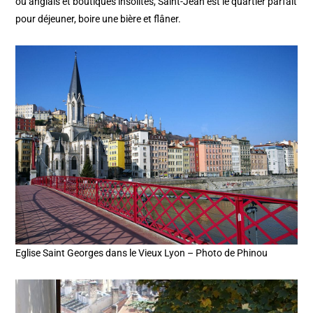
ou anglais et boutiques insolites, Saint-Jean est le quartier parfait
pour déjeuner, boire une bière et flâner.
Eglise Saint Georges dans le Vieux Lyon – Photo de Phinou