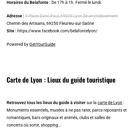
Horaires du Belafonte :
De 17h à 1h. Fermé le lundi.
Adresse :
3 Place Saint-Paul, 69005 Lyon 5e arrondissement
Chemin des Artisans, 69250 Fleurieu-sur-Saône
Site :
https://www.facebook.com/belafontelyon/
Powered by
GetYourGuide
Carte de Lyon : Lieux du guide touristique
Retrouvez tous les lieux du guide à visiter
sur la
carte de Lyon
:
Monuments essentiels, musées à ne pas rater, parcs reposants et
romantiques, bars originaux et animés, clubs et salles de
concerts où sortir, shopping…