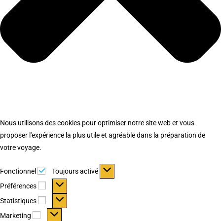
Nous utilisons des cookies pour optimiser notre site web et vous
proposer l'expérience la plus utile et agréable dans la préparation de
votre voyage.
Fonctionnel
Fonctionnel
Toujours activé
Préférences
Préférences
Statistiques
Statistiques
Marketing
Marketing