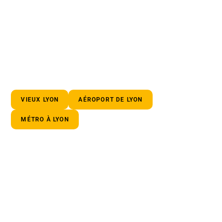
VIEUX LYON
AÉROPORT DE LYON
MÉTRO À LYON