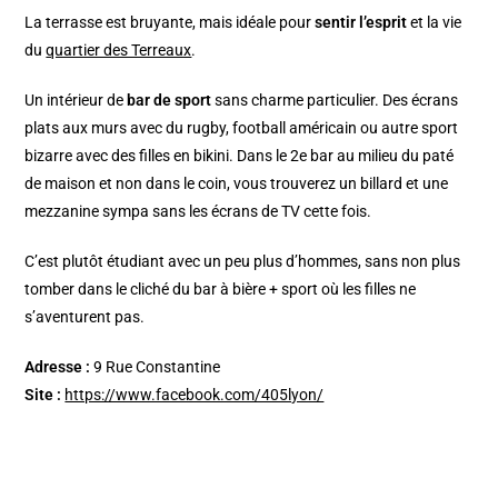
La terrasse est bruyante, mais idéale pour
sentir l’esprit
et la vie
du
quartier des Terreaux
.
Un intérieur de
bar de sport
sans charme particulier. Des écrans
plats aux murs avec du rugby, football américain ou autre sport
bizarre avec des filles en bikini. Dans le 2e bar au milieu du paté
de maison et non dans le coin, vous trouverez un billard et une
mezzanine sympa sans les écrans de TV cette fois.
C’est plutôt étudiant avec un peu plus d’hommes, sans non plus
tomber dans le cliché du bar à bière + sport où les filles ne
s’aventurent pas.
Adresse :
9 Rue Constantine
Site :
https://www.facebook.com/405lyon/