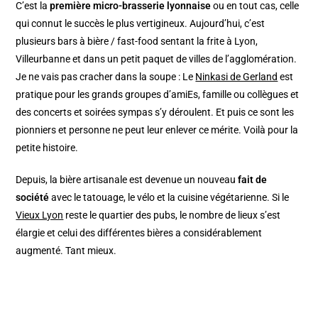
C’est la
première micro-brasserie lyonnaise
ou en tout cas, celle
qui connut le succès le plus vertigineux. Aujourd’hui, c’est
plusieurs bars à bière / fast-food sentant la frite à Lyon,
Villeurbanne et dans un petit paquet de villes de l’agglomération.
Je ne vais pas cracher dans la soupe : Le
Ninkasi de Gerland
est
pratique pour les grands groupes d’amiEs, famille ou collègues et
des concerts et soirées sympas s’y déroulent. Et puis ce sont les
pionniers et personne ne peut leur enlever ce mérite. Voilà pour la
petite histoire.
Depuis, la bière artisanale est devenue un nouveau
fait de
société
avec le tatouage, le vélo et la cuisine végétarienne. Si le
Vieux Lyon
reste le quartier des pubs, le nombre de lieux s’est
élargie et celui des différentes bières a considérablement
augmenté. Tant mieux.