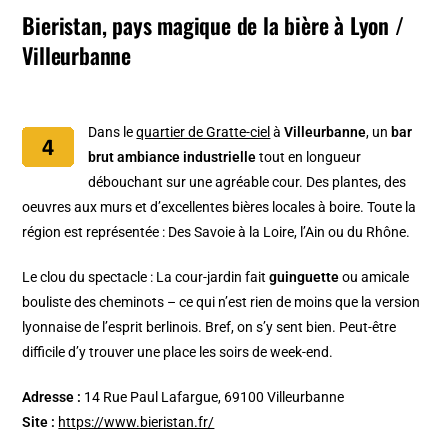
Bieristan, pays magique de la bière à Lyon /
Villeurbanne
Dans le
quartier de Gratte-ciel
à
Villeurbanne
, un
bar
brut ambiance industrielle
tout en longueur
débouchant sur une agréable cour. Des plantes, des
oeuvres aux murs et d’excellentes bières locales à boire. Toute la
région est représentée : Des Savoie à la Loire, l’Ain ou du Rhône.
Le clou du spectacle : La cour-jardin fait
guinguette
ou amicale
bouliste des cheminots – ce qui n’est rien de moins que la version
lyonnaise de l’esprit berlinois. Bref, on s’y sent bien. Peut-être
difficile d’y trouver une place les soirs de week-end.
Adresse :
14 Rue Paul Lafargue, 69100 Villeurbanne
Site :
https://www.bieristan.fr/