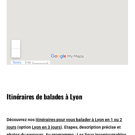
Itinéraires de balades à Lyon
Découvrez nos
itinéraires pour vous balader à Lyon en 1 ou 2
jours
(option
Lyon en 3 jours
). Etapes, description précise et
photos du parcours. Au programme : Les lieux incontournables