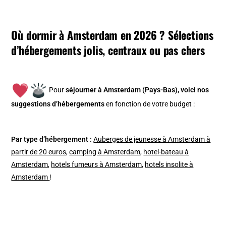
Où dormir à Amsterdam en 2026 ? Sélections
d’hébergements jolis, centraux ou pas chers
Pour
séjourner à Amsterdam (Pays-Bas), v
oici nos
suggestions d’hébergements
en fonction de votre budget :
Par type d’hébergement :
Auberges de jeunesse à Amsterdam à
partir de 20 euros
,
camping à Amsterdam
,
hotel-bateau à
Amsterdam
,
hotels fumeurs à Amsterdam
,
hotels insolite à
Amsterdam
!