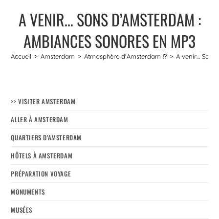
A VENIR… SONS D’AMSTERDAM :
AMBIANCES SONORES EN MP3
Accueil
>
Amsterdam
>
Atmosphère d'Amsterdam !?
>
A venir… Sons
>> VISITER AMSTERDAM
ALLER À AMSTERDAM
QUARTIERS D’AMSTERDAM
HÔTELS À AMSTERDAM
PRÉPARATION VOYAGE
MONUMENTS
MUSÉES