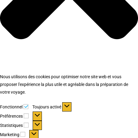
Nous utilisons des cookies pour optimiser notre site web et vous
proposer l'expérience la plus utile et agréable dans la préparation de
votre voyage.
Fonctionnel
Fonctionnel
Toujours activé
Préférences
Préférences
Statistiques
Statistiques
Marketing
Marketing