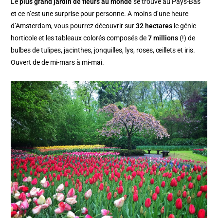
Le
plus grand jardin de fleurs au monde
se trouve au Pays-Bas
et ce n’est une surprise pour personne. A moins d’une heure
d’Amsterdam, vous pourrez découvrir sur
32 hectares
le génie
horticole et les tableaux colorés composés de
7 millions
(!) de
bulbes de tulipes, jacinthes, jonquilles, lys, roses, œillets et iris.
Ouvert de de mi-mars à mi-mai.