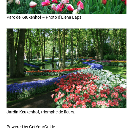
Parc de Keukenhof – Photo d’Elena Laps
Jardin Keukenhof, triomphe de fleurs.
Powered by
GetYourGuide