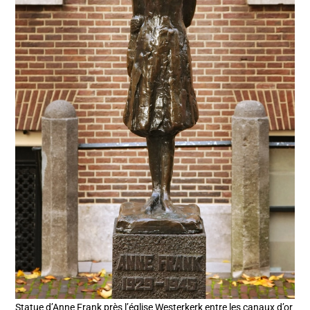
Statue d’Anne Frank près l’église Westerkerk entre les canaux d’or