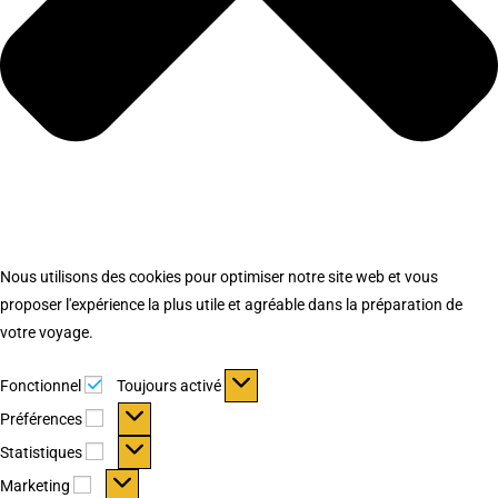
Nous utilisons des cookies pour optimiser notre site web et vous
proposer l'expérience la plus utile et agréable dans la préparation de
votre voyage.
Fonctionnel
Fonctionnel
Toujours activé
Préférences
Préférences
Statistiques
Statistiques
Marketing
Marketing