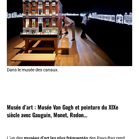
Dans le musée des canaux.
Musée d’art :
Musée Van Gogh
et peinture du XIXe
siècle avec Gauguin, Monet, Redon…
L’un des
musées d’art les plus fréquentés
des Pays-Bas rend