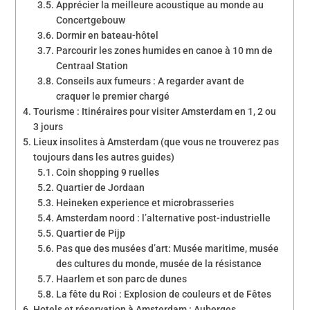
Apprécier la meilleure acoustique au monde au
Concertgebouw
Dormir en bateau-hôtel
Parcourir les zones humides en canoe à 10 mn de
Centraal Station
Conseils aux fumeurs : A regarder avant de
craquer le premier chargé
Tourisme : Itinéraires pour visiter Amsterdam en 1, 2 ou
3 jours
Lieux insolites à Amsterdam (que vous ne trouverez pas
toujours dans les autres guides)
Coin shopping 9 ruelles
Quartier de Jordaan
Heineken experience et microbrasseries
Amsterdam noord : l’alternative post-industrielle
Quartier de Pijp
Pas que des musées d’art: Musée maritime, musée
des cultures du monde, musée de la résistance
Haarlem et son parc de dunes
La fête du Roi : Explosion de couleurs et de Fêtes
Hotels et réservation à Amsterdam : Auberges,