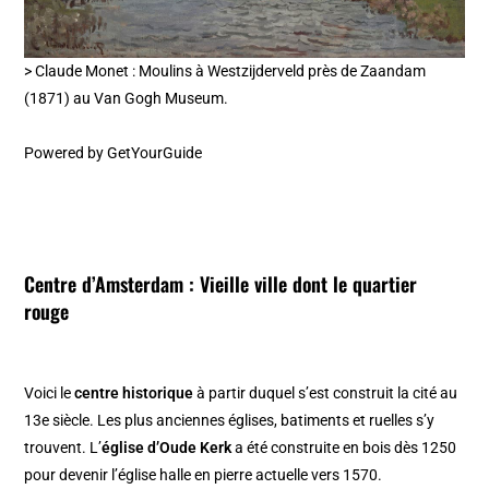
> Claude Monet : Moulins à Westzijderveld près de Zaandam
(1871) au Van Gogh Museum.
Powered by
GetYourGuide
Centre d’Amsterdam :
Vieille ville
dont le
quartier
rouge
Voici le
centre historique
à partir duquel s’est construit la cité au
13e siècle. Les plus anciennes églises, batiments et ruelles s’y
trouvent. L’
église d’Oude Kerk
a été construite en bois dès 1250
pour devenir l’église halle en pierre actuelle vers 1570.