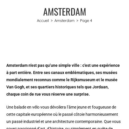
AMSTERDAM
Accueil
>
Amsterdam
>
Page 4
Amsterdam n’est pas qu’une simple ville : c’est une expérience
à part entière. Entre ses canaux emblématiques, ses musées
mondialement reconnus comme le Rijksmuseum et le musée
Van Gogh, et ses quartiers historiques tels que Jordaan,
chaque coin de rue vous réserve une surprise.
Une balade en vélo vous dévoilera l’âme jeune et fougueuse de
cette capitale européenne où le passé côtoie harmonieusement
un passé industriel et une architecture contemporaine. Que vous
soyez passionné d’art, d’histoire, ou simplement en quête de