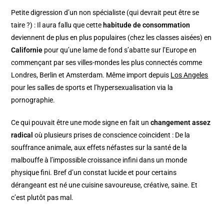
Petite digression d’un non spécialiste (qui devrait peut être se
taire ?) : Il aura fallu que cette
habitude de consommation
deviennent de plus en plus populaires (chez les classes aisées) en
Californie
pour qu’une lame de fond s’abatte sur l’Europe en
commençant par ses villes-mondes les plus connectés comme
Londres, Berlin et Amsterdam. Même import depuis
Los Angeles
pour les salles de sports et l’hypersexualisation via la
pornographie.
Ce qui pouvait être une mode signe en fait un
changement assez
radical
où plusieurs prises de conscience coincident : De la
souffrance animale, aux effets néfastes sur la santé de la
malbouffe à l’impossible croissance infini dans un monde
physique fini. Bref d’un constat lucide et pour certains
dérangeant est né une cuisine savoureuse, créative, saine. Et
c’est plutôt pas mal.