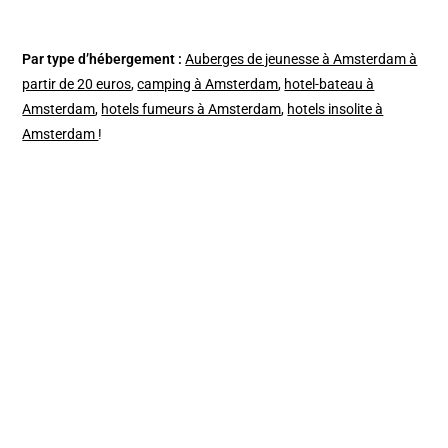
Par type d’hébergement :
Auberges de jeunesse à Amsterdam à
partir de 20 euros
,
camping à Amsterdam
,
hotel-bateau à
Amsterdam
,
hotels fumeurs à Amsterdam
,
hotels insolite à
Amsterdam
!