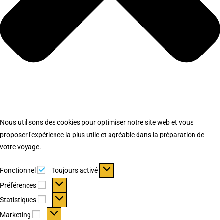
Nous utilisons des cookies pour optimiser notre site web et vous
proposer l'expérience la plus utile et agréable dans la préparation de
votre voyage.
Fonctionnel
Fonctionnel
Toujours activé
Préférences
Préférences
Statistiques
Statistiques
Marketing
Marketing