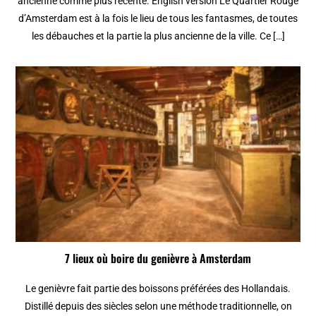
ancienne comme plus récente. English version Le Quartier Rouge
d’Amsterdam est à la fois le lieu de tous les fantasmes, de toutes
les débauches et la partie la plus ancienne de la ville. Ce […]
7 lieux où boire du genièvre à Amsterdam
Le genièvre fait partie des boissons préférées des Hollandais.
Distillé depuis des siècles selon une méthode traditionnelle, on