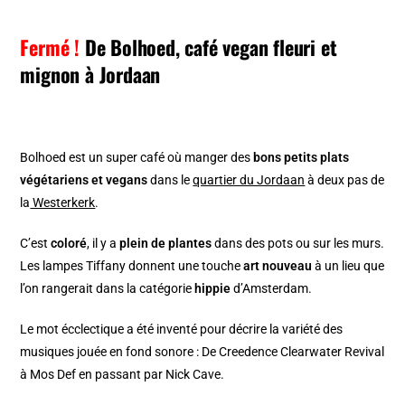
Fermé !
De Bolhoed, café vegan fleuri et
mignon à Jordaan
Bolhoed est un super café où manger des
bons petits plats
végétariens et vegans
dans le
quartier du Jordaan
à deux pas de
la
Westerkerk
.
C’est
coloré
, il y a
plein de plantes
dans des pots ou sur les murs.
Les lampes Tiffany donnent une touche
art nouveau
à un lieu que
l’on rangerait dans la catégorie
hippie
d’Amsterdam.
Le mot écclectique a été inventé pour décrire la variété des
musiques jouée en fond sonore : De Creedence Clearwater Revival
à Mos Def en passant par Nick Cave.