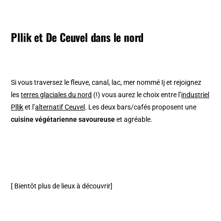
Pllik et De Ceuvel dans le nord
Si vous traversez le fleuve, canal, lac, mer nommé Ij et rejoignez
les
terres glaciales du nord
(!) vous aurez le choix entre l’
industriel
Pllik
et l’
alternatif Ceuvel
. Les deux bars/cafés proposent une
cuisine végétarienne savoureuse
et agréable.
[ Bientôt plus de lieux à découvrir]