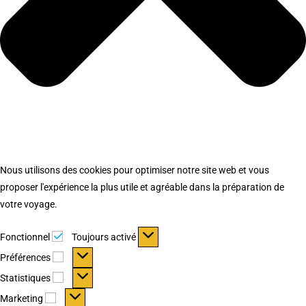
Nous utilisons des cookies pour optimiser notre site web et vous
proposer l'expérience la plus utile et agréable dans la préparation de
votre voyage.
Fonctionnel
Fonctionnel
Toujours activé
Préférences
Préférences
Statistiques
Statistiques
Marketing
Marketing