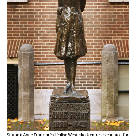
Statue d’Anne Frank près l’église Westerkerk entre les canaux d’or