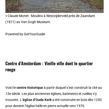
> Claude Monet : Moulins à Westzijderveld près de Zaandam
(1871) au Van Gogh Museum.
Powered by
GetYourGuide
Centre d’Amsterdam :
Vieille ville
dont le
quartier
rouge
Voici le
centre historique
à partir duquel s’est construit la cité au
13e siècle. Les plus anciennes églises, batiments et ruelles s’y
trouvent. L’
église d’Oude Kerk
a été construite en bois dès 1250
pour devenir l’église halle en pierre actuelle vers 1570.