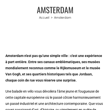
AMSTERDAM
Accueil
>
Amsterdam
Amsterdam n’est pas qu’une simple ville : c’est une expérience
à part entière. Entre ses canaux emblématiques, ses musées
mondialement reconnus comme le Rijksmuseum et le musée
Van Gogh, et ses quartiers historiques tels que Jordaan,
chaque coin de rue vous réserve une surprise.
Une balade en vélo vous dévoilera l’âme jeune et fougueuse de
cette capitale européenne où le passé côtoie harmonieusement
un passé industriel et une architecture contemporaine. Que vous
soyez passionné d’art, d’histoire, ou simplement en quête de