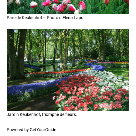
Parc de Keukenhof – Photo d’Elena Laps
Jardin Keukenhof, triomphe de fleurs.
Powered by
GetYourGuide