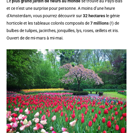
Le
plus grand jardin de fleurs au monde
se trouve au Pays-Bas
et ce n’est une surprise pour personne. A moins d’une heure
d’Amsterdam, vous pourrez découvrir sur
32 hectares
le génie
horticole et les tableaux colorés composés de
7 millions
(!) de
bulbes de tulipes, jacinthes, jonquilles, lys, roses, œillets et iris.
Ouvert de de mi-mars à mi-mai.