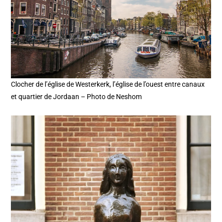
Clocher de l’église de Westerkerk, l’église de l’ouest entre canaux
et quartier de Jordaan – Photo de Neshom