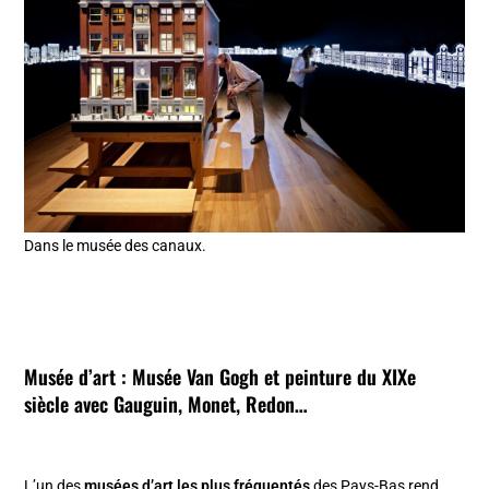
Dans le musée des canaux.
Musée d’art :
Musée Van Gogh
et peinture du XIXe
siècle avec Gauguin, Monet, Redon…
L’un des
musées d’art les plus fréquentés
des Pays-Bas rend