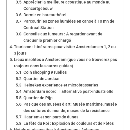
Apprécier la meilleure acoustique au monde au
Concertgebouw
Dormir en bateau-hôtel
Parcourir les zones humides en canoe à 10 mn de
Centraal Station
Conseils aux fumeurs : A regarder avant de
craquer le premier chargé
Tourisme : Itinéraires pour visiter Amsterdam en 1, 2 ou
3 jours
Lieux insolites à Amsterdam (que vous ne trouverez pas
toujours dans les autres guides)
Coin shopping 9 ruelles
Quartier de Jordaan
Heineken experience et microbrasseries
Amsterdam noord : l’alternative post-industrielle
Quartier de Pijp
Pas que des musées d’art: Musée maritime, musée
des cultures du monde, musée de la résistance
Haarlem et son parc de dunes
La fête du Roi : Explosion de couleurs et de Fêtes
Hotels et réservation à Amsterdam : Auberges,