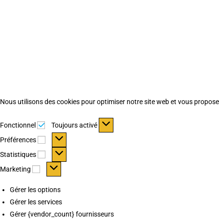
Nous utilisons des cookies pour optimiser notre site web et vous proposer 
Fonctionnel
Fonctionnel
Toujours activé
Préférences
Préférences
Statistiques
Statistiques
Marketing
Marketing
Gérer les options
Gérer les services
Gérer {vendor_count} fournisseurs