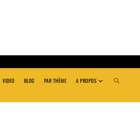
VIDEO
BLOG
PAR THÈME
A PROPOS
TOGGLE
WEBSITE
SEARCH