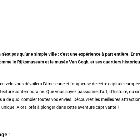
n’est pas qu’une simple ville : c’est une expérience à part entière. 
omme le Rijksmuseum et le musée Van Gogh, et ses quartiers historiqu
en vélo vous dévoilera l’âme jeune et fougueuse de cette capitale europ
itecture contemporaine. Que vous soyez passionné d’art, d’histoire, ou si
es a de quoi combler toutes vos envies. Découvrez les meilleures attractio
unique. Alors, prêt à plonger dans cette aventure captivante ?
age :