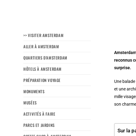
>> VISITER AMSTERDAM
ALLER À AMSTERDAM
Amsterdam 
QUARTIERS D’AMSTERDAM
reconnus c
surprise.
HÔTELS À AMSTERDAM
PRÉPARATION VOYAGE
Une balade 
et une arch
MONUMENTS
mille visag
MUSÉES
son charme 
ACTIVITÉS À FAIRE
PARCS ET JARDINS
Sur la p