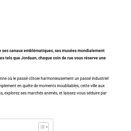
Entre ses canaux emblématiques, ses musées mondialement
es tels que Jordaan, chaque coin de rue vous réserve une
éenne où le passé côtoie harmonieusement un passé industriel
mplement en quête de moments inoubliables, cette ville aux
ns, explorez ses marchés animés, et laissez-vous séduire par