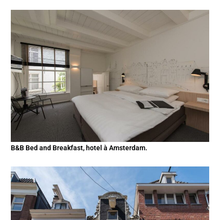
B&B Bed and Breakfast, hotel à Amsterdam.