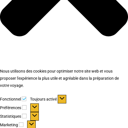
Nous utilisons des cookies pour optimiser notre site web et vous
proposer l'expérience la plus utile et agréable dans la préparation de
votre voyage.
Fonctionnel
Fonctionnel
Toujours activé
Préférences
Préférences
Statistiques
Statistiques
Marketing
Marketing