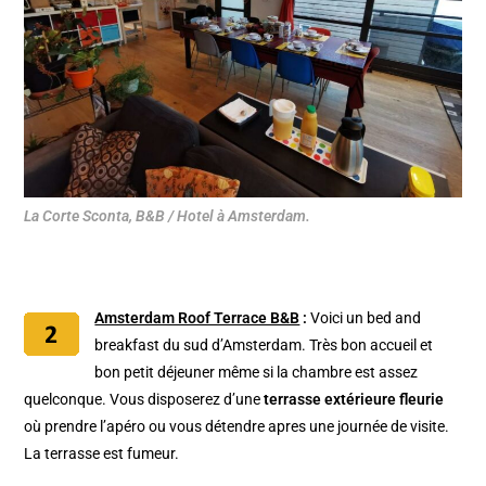
La Corte Sconta, B&B / Hotel à Amsterdam.
Amsterdam Roof Terrace B&B
:
Voici un bed and
breakfast du sud d’Amsterdam. Très bon accueil et
bon petit déjeuner même si la chambre est assez
quelconque. Vous disposerez d’une
terrasse extérieure fleurie
où prendre l’apéro ou vous détendre apres une journée de visite.
La terrasse est fumeur.