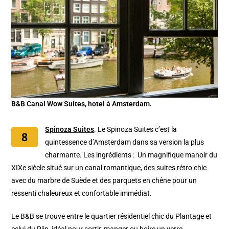
B&B Canal Wow Suites, hotel à Amsterdam.
Spinoza Suites
. Le Spinoza Suites c’est la
quintessence d’Amsterdam dans sa version la plus
charmante. Les ingrédients : Un magnifique manoir du
XIXe siècle situé sur un canal romantique, des suites rétro chic
avec du marbre de Suède et des parquets en chêne pour un
ressenti chaleureux et confortable immédiat.
Le B&B se trouve entre le quartier résidentiel chic du Plantage et
celui du Pijp, idéal pour sortir, manger ou boire un verre.