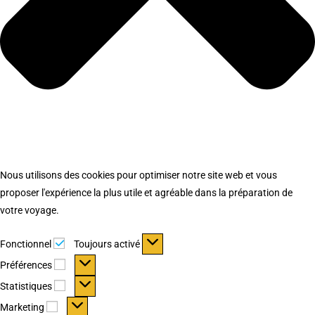
Nous utilisons des cookies pour optimiser notre site web et vous
proposer l'expérience la plus utile et agréable dans la préparation de
votre voyage.
Fonctionnel
Fonctionnel
Toujours activé
Préférences
Préférences
Statistiques
Statistiques
Marketing
Marketing