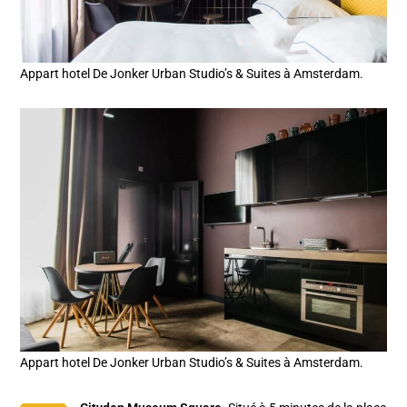
Appart hotel De Jonker Urban Studio’s & Suites à Amsterdam.
Appart hotel De Jonker Urban Studio’s & Suites à Amsterdam.