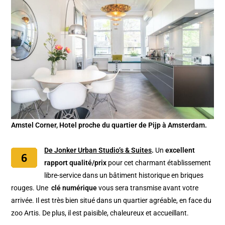
Amstel Corner, Hotel proche du quartier de Pijp à Amsterdam.
De Jonker Urban Studio’s & Suites
.
Un
excellent
rapport qualité/prix
pour cet charmant établissement
libre-service dans un bâtiment historique en briques
rouges. Une
clé numérique
vous sera transmise avant votre
arrivée. Il est très bien situé dans un quartier agréable, en face du
zoo Artis. De plus, il est paisible, chaleureux et accueillant.