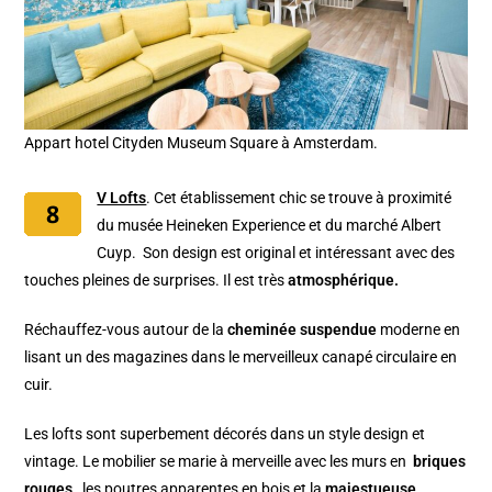
Appart hotel Cityden Museum Square à Amsterdam.
V Lofts
. Cet établissement chic se trouve à proximité
du musée Heineken Experience et du marché Albert
Cuyp. Son design est original et intéressant avec des
touches pleines de surprises. Il est très
atmosphérique.
Réchauffez-vous autour de la
cheminée suspendue
moderne en
lisant un des magazines dans le merveilleux canapé circulaire en
cuir.
Les lofts sont superbement décorés dans un style design et
vintage. Le mobilier se marie à merveille avec les murs en
briques
rouges
, les poutres apparentes en bois et la
majestueuse