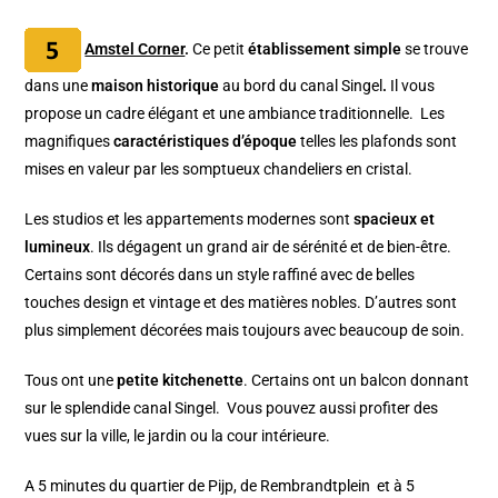
Amstel Corner
.
Ce petit
établissement simple
se trouve
dans une
maison historique
au bord du canal Singel
.
Il vous
propose un cadre élégant et une ambiance traditionnelle. Les
magnifiques
caractéristiques d’époque
telles les plafonds sont
mises en valeur par les somptueux chandeliers en cristal.
Les studios et les appartements modernes sont
spacieux et
lumineux
. Ils dégagent un grand air de sérénité et de bien-être.
Certains sont décorés dans un style raffiné avec de belles
touches design et vintage et des matières nobles. D’autres sont
plus simplement décorées mais toujours avec beaucoup de soin.
Tous ont une
petite kitchenette
. Certains ont un balcon donnant
sur le splendide canal Singel. Vous pouvez aussi profiter des
vues sur la ville, le jardin ou la cour intérieure.
A 5 minutes du quartier de Pijp, de Rembrandtplein et à 5