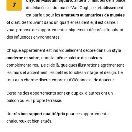
Cityden Museum Square
.
Situé à 5 minutes de la place
des Musées et du musée Van Gogh, cet établissement
est parfait pour les
amateurs et amatrices de musées
et d’art
. Se trouvant dans un quartier résidentiel, il est calme. Il
vous propose des appartements uniquement décorés s’inspirant
des influences environnantes.
Chaque appartement est individuellement décoré dans un
style
moderne et sobre
, dans la même palette de couleurs
complémentaires. De ci de là, quelques illustrations agrémentent
les murs et accentuent les petites touches vintage et design. Le
tout a un charme discret empreint d’élégance et de
douceur.
Certains des appartements sont en duplex, d’autres ont un
balcon ou leur propre terrasse.
Un
très bon rapport qualité/prix
pour ces appartements
chaleureux et bien situés.