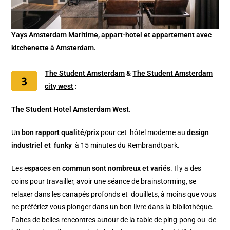
Yays Amsterdam Maritime, appart-hotel et appartement avec
kitchenette à Amsterdam.
The Student Amsterdam
&
The Student Amsterdam
city west
:
The
Student Hotel Amsterdam West.
Un
bon rapport qualité/prix
pour cet hôtel moderne au
design
industriel et funky
à 15 minutes du Rembrandtpark.
Les e
spaces en commun sont nombreux et variés
. Il y a des
coins pour travailler, avoir une séance de brainstorming, se
relaxer dans les canapés profonds et douillets, à moins que vous
ne préfériez vous plonger dans un bon livre dans la bibliothèque.
Faites de belles rencontres autour de la table de ping-pong ou de