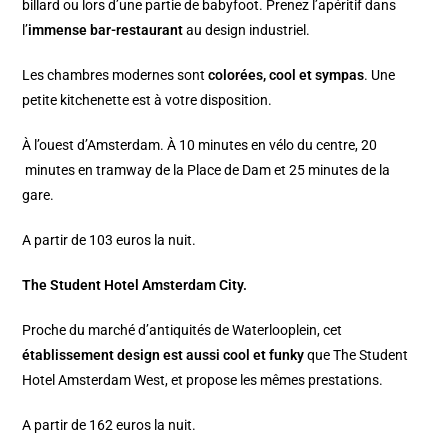
billard ou lors d’une partie de babyfoot. Prenez l’apéritif dans
l’
immense bar-restaurant
au design industriel.
Les chambres modernes sont
colorées, cool et sympas
. Une
petite kitchenette est à votre disposition.
À l’ouest d’Amsterdam. À 10 minutes en vélo du centre, 20
minutes en tramway de la Place de Dam et 25 minutes de la
gare.
A partir de 103 euros la nuit.
The Student Hotel Amsterdam City.
Proche du marché d’antiquités de Waterlooplein, cet
établissement design est aussi cool et funky
que The Student
Hotel Amsterdam West, et propose les mêmes prestations.
A partir de 162 euros la nuit.