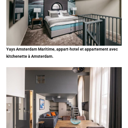
Yays Amsterdam Maritime, appart-hotel et appartement avec
kitchenette à Amsterdam.