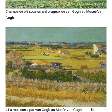
Champs de blé sous un ciel orageux de van Gogh au Musée Van
Gogh.
« La moisson » par van Gogh au Musée van Gogh dans le