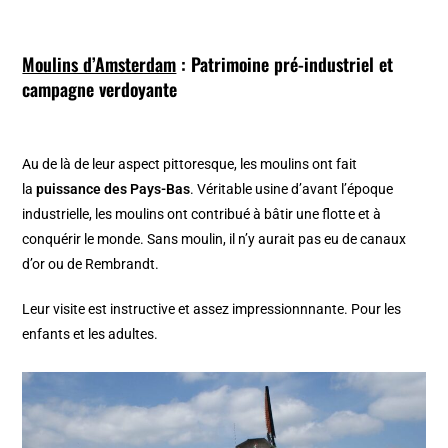
Moulins d’Amsterdam
: Patrimoine pré-industriel et
campagne verdoyante
Au de là de leur aspect pittoresque, les moulins ont fait
la
puissance des Pays-Bas
. Véritable usine d’avant l’époque
industrielle, les moulins ont contribué à bâtir une flotte et à
conquérir le monde. Sans moulin, il n’y aurait pas eu de canaux
d’or ou de Rembrandt.
Leur visite est instructive et assez impressionnnante. Pour les
enfants et les adultes.