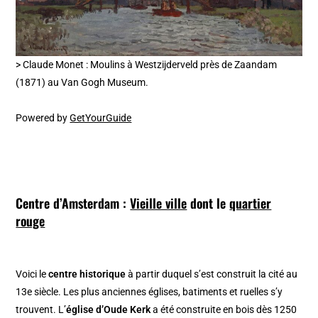
> Claude Monet : Moulins à Westzijderveld près de Zaandam
(1871) au Van Gogh Museum.
Powered by
GetYourGuide
Centre d’Amsterdam :
Vieille ville
dont le
quartier
rouge
Voici le
centre historique
à partir duquel s’est construit la cité au
13e siècle. Les plus anciennes églises, batiments et ruelles s’y
trouvent. L’
église d’Oude Kerk
a été construite en bois dès 1250