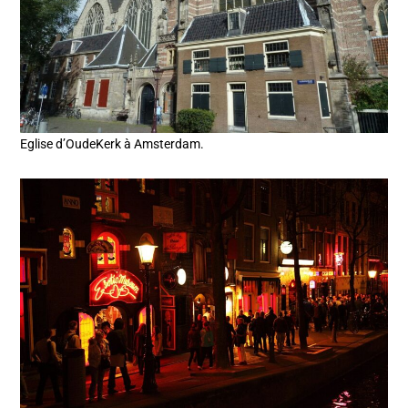
Eglise d’OudeKerk à Amsterdam.