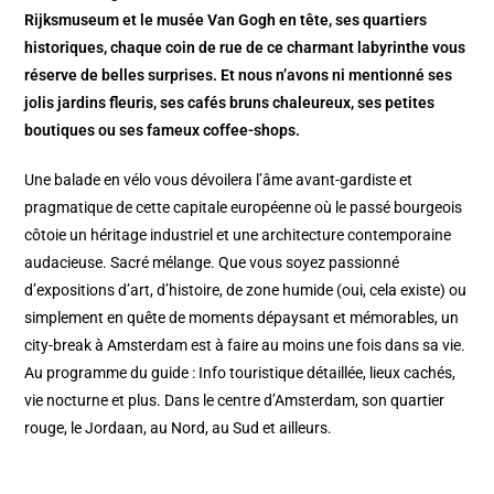
Rijksmuseum et le musée Van Gogh en tête, ses quartiers
historiques, chaque coin de rue de ce charmant labyrinthe vous
réserve de belles surprises. Et nous n’avons ni mentionné ses
jolis jardins fleuris, ses cafés bruns chaleureux, ses petites
boutiques ou ses fameux coffee-shops.
Une balade en vélo vous dévoilera l’âme avant-gardiste et
pragmatique de cette capitale européenne où le passé bourgeois
côtoie un héritage industriel et une architecture contemporaine
audacieuse. Sacré mélange. Que vous soyez passionné
d’expositions d’art, d’histoire, de zone humide (oui, cela existe) ou
simplement en quête de moments dépaysant et mémorables, un
city-break à Amsterdam est à faire au moins une fois dans sa vie.
Au programme du guide : Info touristique détaillée, lieux cachés,
vie nocturne et plus. Dans le centre d’Amsterdam, son quartier
rouge, le Jordaan, au Nord, au Sud et ailleurs.