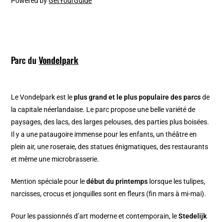
Powered by
GetYourGuide
Parc du
Vondelpark
Le Vondelpark est le
plus grand et le plus populaire des parcs
de
la capitale néerlandaise. Le parc propose une belle variété de
paysages, des lacs, des larges pelouses, des parties plus boisées.
Il y a une pataugoire immense pour les enfants, un théâtre en
plein air, une roseraie, des statues énigmatiques, des restaurants
et même une microbrasserie.
Mention spéciale pour le
début du printemps
lorsque les tulipes,
narcisses, crocus et jonquilles sont en fleurs (fin mars à mi-mai).
Pour les passionnés d’art moderne et contemporain, le
Stedelijk