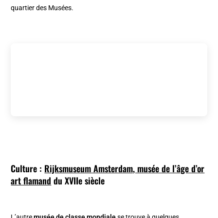
quartier des Musées.
Culture :
Rijksmuseum Amsterdam, musée de l’âge d’or
art flamand
du XVIIe siècle
L’autre
musée de classe mondiale
se trouve à quelques