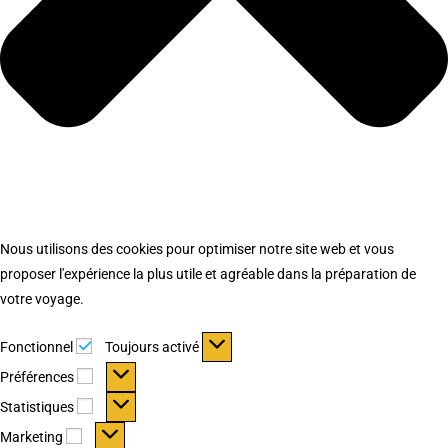
Nous utilisons des cookies pour optimiser notre site web et vous
proposer l'expérience la plus utile et agréable dans la préparation de
votre voyage.
Fonctionnel
Fonctionnel
Toujours activé
Préférences
Préférences
Statistiques
Statistiques
Marketing
Marketing