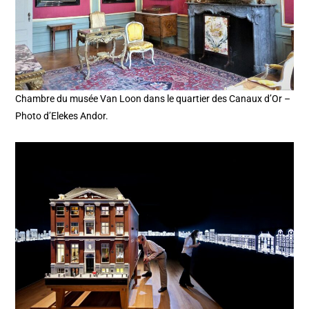
Chambre du musée Van Loon dans le quartier des Canaux d’Or –
Photo d’Elekes Andor.