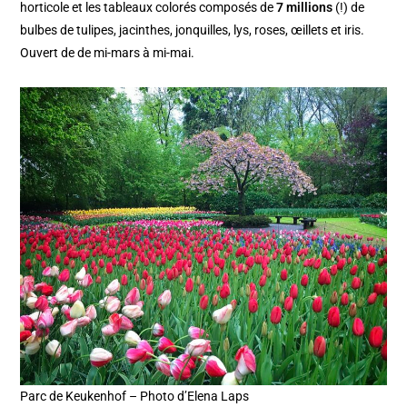
horticole et les tableaux colorés composés de
7 millions
(!) de
bulbes de tulipes, jacinthes, jonquilles, lys, roses, œillets et iris.
Ouvert de de mi-mars à mi-mai.
Parc de Keukenhof – Photo d’Elena Laps