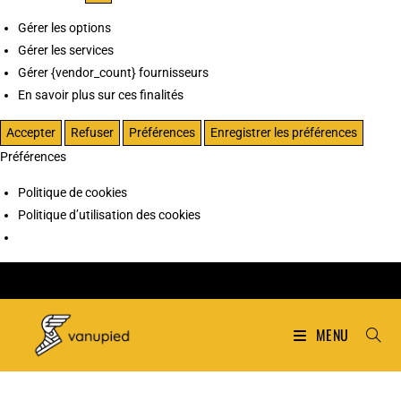
Gérer les options
Gérer les services
Gérer {vendor_count} fournisseurs
En savoir plus sur ces finalités
Accepter
Refuser
Préférences
Enregistrer les préférences
Préférences
Politique de cookies
Politique d’utilisation des cookies
MENU