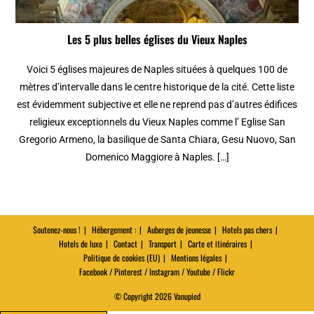
Les 5 plus belles églises du Vieux Naples
Voici 5 églises majeures de Naples situées à quelques 100 de
mètres d’intervalle dans le centre historique de la cité. Cette liste
est évidemment subjective et elle ne reprend pas d’autres édifices
religieux exceptionnels du Vieux Naples comme l’ Eglise San
Gregorio Armeno, la basilique de Santa Chiara, Gesu Nuovo, San
Domenico Maggiore à Naples. […]
Soutenez-nous !
Hébergement :
Auberges de jeunesse
Hotels pas chers
Hotels de luxe
Contact
Transport
Carte et itinéraires
Politique de cookies (EU)
Mentions légales
Facebook / Pinterest / Instagram / Youtube / Flickr
© Copyright 2026 Vanupied