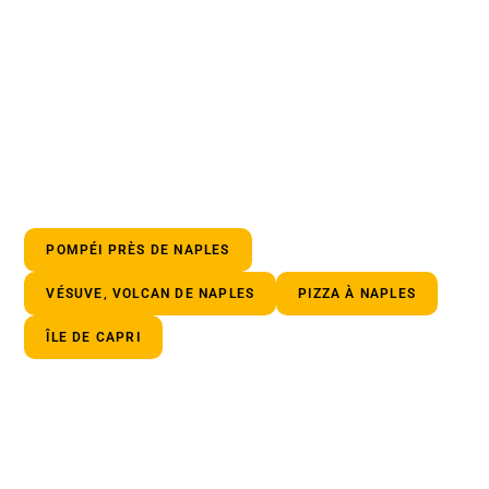
POMPÉI PRÈS DE NAPLES
VÉSUVE, VOLCAN DE NAPLES
PIZZA À NAPLES
ÎLE DE CAPRI