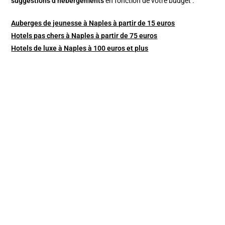
suggestions d’hébergements
en fonction de votre budget :
Auberges de jeunesse à Naples à partir de 15 euros
Hotels pas chers à Naples à partir de 75 euros
Hotels de luxe à Naples à 100 euros et plus