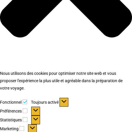
Nous utilisons des cookies pour optimiser notre site web et vous
proposer l'expérience la plus utile et agréable dans la préparation de
votre voyage.
Fonctionnel
Fonctionnel
Toujours activé
Préférences
Préférences
Statistiques
Statistiques
Marketing
Marketing