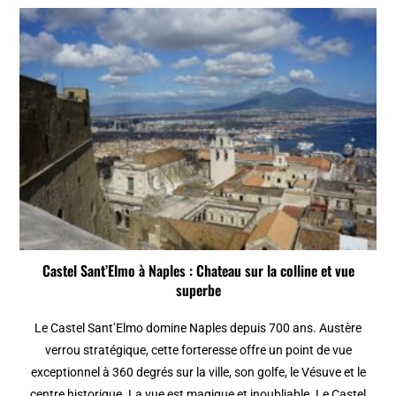
Castel Sant’Elmo à Naples : Chateau sur la colline et vue
superbe
Le Castel Sant’Elmo domine Naples depuis 700 ans. Austère
verrou stratégique, cette forteresse offre un point de vue
exceptionnel à 360 degrés sur la ville, son golfe, le Vésuve et le
centre historique. La vue est magique et inoubliable. Le Castel