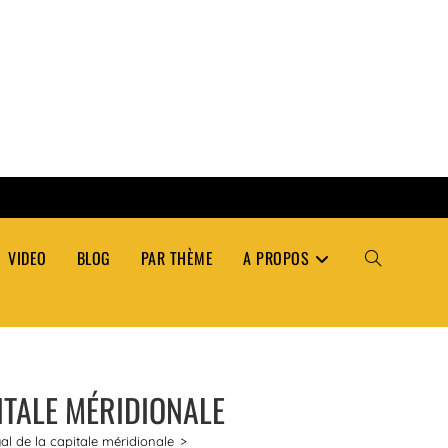
VIDEO
BLOG
PAR THÈME
A PROPOS
TOGGLE
WEBSITE
ITALE MÉRIDIONALE
SEARCH
al de la capitale méridionale
>