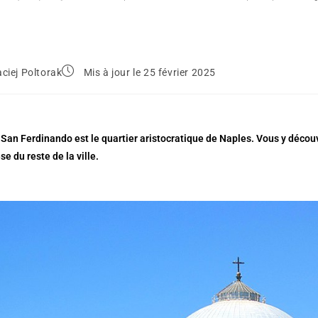
ciej Poltorak
Mis à jour le 25 février 2025
 San Ferdinando est le quartier aristocratique de Naples. Vous y découv
se du reste de la ville.