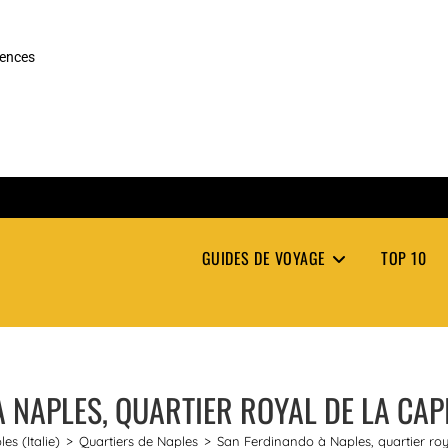
rences
GUIDES DE VOYAGE
TOP 10
 NAPLES, QUARTIER ROYAL DE LA CAP
es (Italie)
>
Quartiers de Naples
>
San Ferdinando à Naples, quartier roy