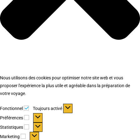
Nous utilisons des cookies pour optimiser notre site web et vous
proposer l'expérience la plus utile et agréable dans la préparation de
votre voyage.
Fonctionnel
Fonctionnel
Toujours activé
Préférences
Préférences
Statistiques
Statistiques
Marketing
Marketing