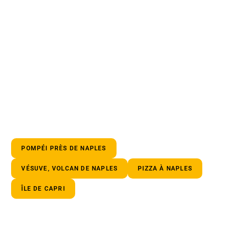
POMPÉI PRÈS DE NAPLES
VÉSUVE, VOLCAN DE NAPLES
PIZZA À NAPLES
ÎLE DE CAPRI