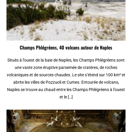
Champs Phlégréens, 40 volcans autour de Naples
Situés à l’ouest de la baie de Naples, les Champs Phlégréens sont
une vaste zone éruptive parsemée de cratères, de roches
volcaniques et de sources chaudes. Le site s’étend sur 100 km² et
abrite les villes de Pozzuoli et Cumes. Entourée de volcans,
Naples se trouve au chaud entre les Champs Phlégréens à l’ouest
et le […]