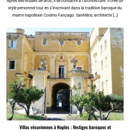
Après des études de droit, il se consacre à l’architecture. Il crée un
style personnel tout en s’inscrivant dans la tradition baroque du
maitre napolitain Cosimo Fanzago. Sanfelice, architecte […]
Villas vésuviennes à Naples : Vestiges baroques et