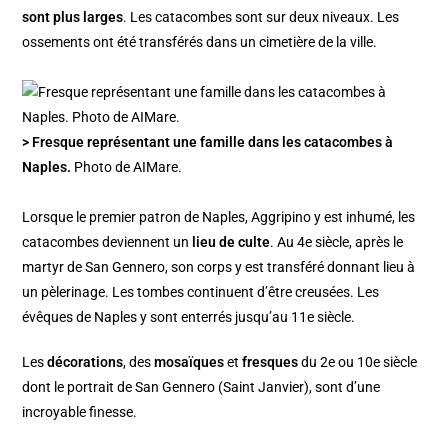
sont plus larges
. Les catacombes sont sur deux niveaux. Les
ossements ont été transférés dans un cimetière de la ville.
> Fresque représentant une famille dans les catacombes à
Naples.
Photo de AIMare.
Lorsque le premier patron de Naples, Aggripino y est inhumé, les
catacombes deviennent un
lieu de culte
. Au 4e siècle, après le
martyr de San Gennero, son corps y est transféré donnant lieu à
un pèlerinage. Les tombes continuent d’être creusées. Les
évêques de Naples y sont enterrés jusqu’au 11e siècle.
Les
décorations
, des
mosaïques
et
fresques
du 2e ou 10e siècle
dont le portrait de San Gennero (Saint Janvier), sont d’une
incroyable finesse.