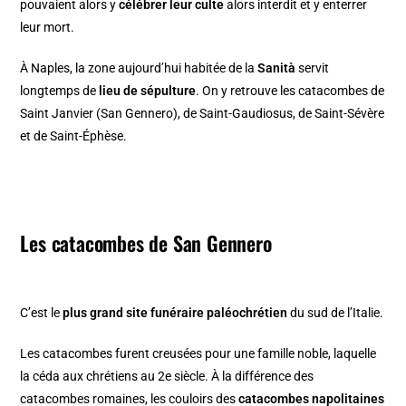
pouvaient alors y
célébrer leur culte
alors interdit et y enterrer
leur mort.
À Naples, la zone aujourd’hui habitée de la
Sanità
servit
longtemps de
lieu de sépulture
. On y retrouve les catacombes de
Saint Janvier (San Gennero), de Saint-Gaudiosus, de Saint-Sévère
et de Saint-Éphèse.
Les catacombes de San Gennero
C’est le
plus grand site funéraire paléochrétien
du sud de l’Italie.
Les catacombes furent creusées pour une famille noble, laquelle
la céda aux chrétiens au 2e siècle. À la différence des
catacombes romaines, les couloirs des
catacombes napolitaines