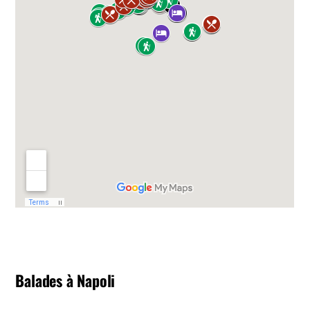
Balades à Napoli