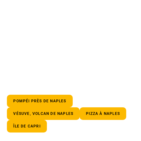
POMPÉI PRÈS DE NAPLES
VÉSUVE, VOLCAN DE NAPLES
PIZZA À NAPLES
ÎLE DE CAPRI