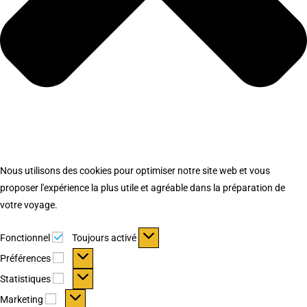
Nous utilisons des cookies pour optimiser notre site web et vous
proposer l'expérience la plus utile et agréable dans la préparation de
votre voyage.
Fonctionnel
Fonctionnel
Toujours activé
Préférences
Préférences
Statistiques
Statistiques
Marketing
Marketing