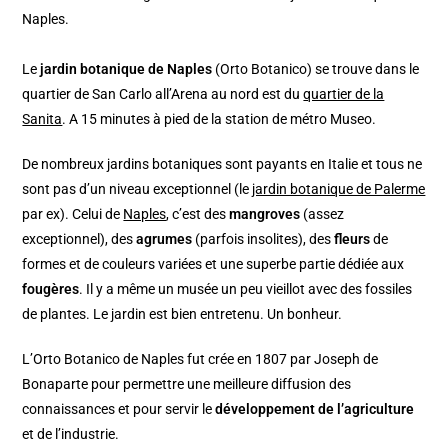
Naples.
Le
jardin botanique de Naples
(Orto Botanico) se trouve dans le
quartier de San Carlo all’Arena au nord est du
quartier de la
Sanita
. A 15 minutes à pied de la station de métro Museo.
De nombreux jardins botaniques sont payants en Italie et tous ne
sont pas d’un niveau exceptionnel (le
jardin botanique de Palerme
par ex). Celui de
Naples
, c’est des
mangroves
(assez
exceptionnel), des
agrumes
(parfois insolites), des
fleurs
de
formes et de couleurs variées et une superbe partie dédiée aux
fougères
. Il y a même un musée un peu vieillot avec des fossiles
de plantes. Le jardin est bien entretenu. Un bonheur.
L’Orto Botanico de Naples fut crée en 1807 par Joseph de
Bonaparte pour permettre une meilleure diffusion des
connaissances et pour servir le
développement de l’agriculture
et de l’industrie.