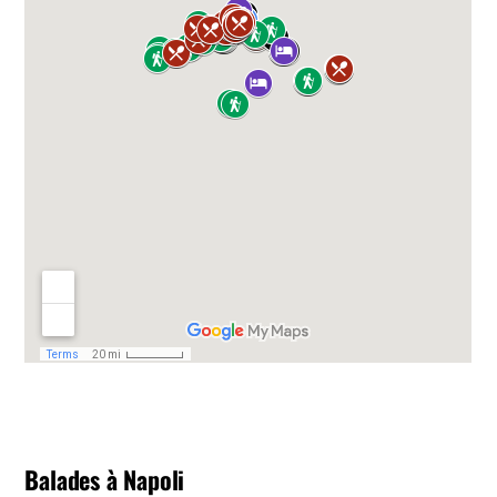
Balades à Napoli