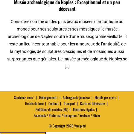
Musée archeologique de Naples : Exceptionnel et un peu
décevant
Considéré comme un des plus beaux musées d’art antique au
monde pour ses sculptures et ses mosaïques, le musée
archéologique de Naples souffre d’une muséographie vieillotte. Il
reste un lieu incontournable pour les amoureux de l’antiquité, de
la mythologie, de sculptures classiques et de mosaïques aussi
surprenantes que géniales. Le musée archéologique de Naples se
[…]
Soutenez-nous !
Hébergement :
Auberges de jeunesse
Hotels pas chers
Hotels de luxe
Contact
Transport
Carte et itinéraires
Politique de cookies (EU)
Mentions légales
Facebook / Pinterest / Instagram / Youtube / Flickr
© Copyright 2026 Vanupied