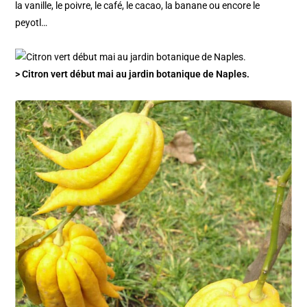
la vanille, le poivre, le café, le cacao, la banane ou encore le
peyotl…
> Citron vert début mai au jardin botanique de Naples.