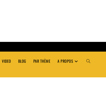
VIDEO
BLOG
PAR THÈME
A PROPOS
TOGGLE
WEBSITE
SEARCH