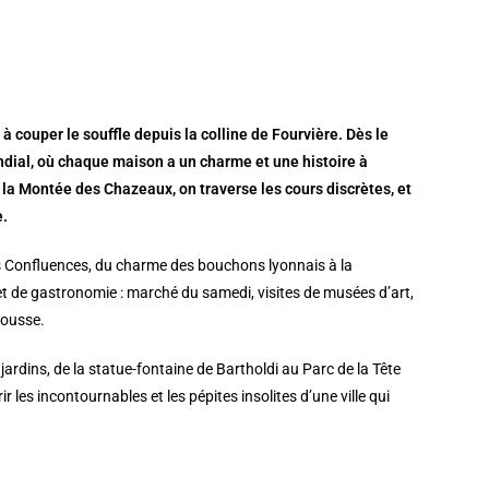
 couper le souffle depuis la colline de Fourvière. Dès le
ndial, où chaque maison a un charme et une histoire à
la Montée des Chazeaux, on traverse les cours discrètes, et
e.
des Confluences, du charme des bouchons lyonnais à la
 et de gastronomie : marché du samedi, visites de musées d’art,
Rousse.
ardins, de la statue-fontaine de Bartholdi au Parc de la Tête
les incontournables et les pépites insolites d’une ville qui