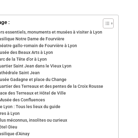
age :
rs essentiels, monuments et musées à visiter à Lyon
asilique Notre Dame de Fourvière
héatre gallo-romain de Fourvière à Lyon
usée des Beaux Arts à Lyon
rc de la Tête d’or à Lyon
uartier Saint Jean dans le Vieux Lyon
athédrale Saint Jean
usée Gadagne et place du Change
uartier des Terreaux et des pentes de la Croix Rousse
ace des Terreaux et Hôtel de Ville
Musée des Confluences
e Lyon : Tous les lieux du guide
ires à Lyon
lus méconnus, insolites ou curieux
ôtel-Dieu
asilique d’Ainay