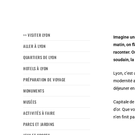
>> VISITER LYON
Imagine une
matin, on f
ALLER À LYON
raconter. O
QUARTIERS DE LYON
soudain, la
HOTELS À LYON
Lyon, c’est
PRÉPARATION DE VOYAGE
modernité a
déjeuner en
MONUMENTS
MUSÉES
Capitale de
d’or. Que v
ACTIVITÉS À FAIRE
n’en finit p
PARCS ET JARDINS