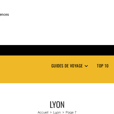
rences
GUIDES DE VOYAGE
TOP 10
LYON
Accueil
>
Lyon
>
Page 7