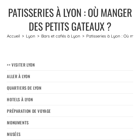
PATISSERIES À LYON : OÙ MANGER
DES PETITS GATEAUX ?
Accueil
>
Lyon
>
Bars et cafés à Lyon
>
Patisseries à Lyon : Où mang
>> VISITER LYON
ALLER À LYON
QUARTIERS DE LYON
HOTELS À LYON
PRÉPARATION DE VOYAGE
MONUMENTS
MUSÉES