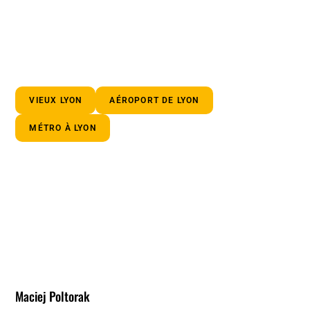
VIEUX LYON
AÉROPORT DE LYON
MÉTRO À LYON
Maciej Poltorak