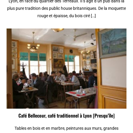
Lyon, en face du quartier des Terreaux. Il s’agit d’un pub dans la
plus pure tradition des public house britanniques. De la moquette
rouge et épaisse, du bois ciré […]
Café Bellecour, café traditionnel à Lyon [Presqu’île]
Tables en bois et en marbre, peintures aux murs, grandes