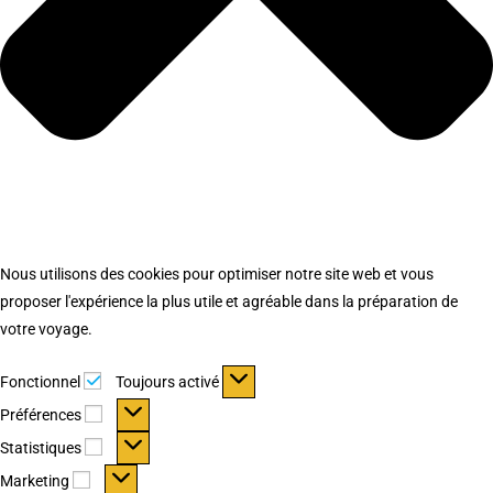
Nous utilisons des cookies pour optimiser notre site web et vous
proposer l'expérience la plus utile et agréable dans la préparation de
votre voyage.
Fonctionnel
Fonctionnel
Toujours activé
Préférences
Préférences
Statistiques
Statistiques
Marketing
Marketing