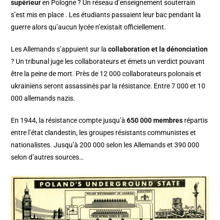
supérieur
en Pologne ? Un réseau d’enseignement souterrain
s’est mis en place . Les étudiants passaient leur bac pendant la
guerre alors qu’aucun lycée n’existait officiellement.
Les Allemands s’appuient sur la
collaboration et la dénonciation
? Un tribunal juge les collaborateurs et émets un verdict pouvant
être la peine de mort. Près de 12 000 collaborateurs polonais et
ukrainiens seront assassinés par la résistance. Entre 7 000 et 10
000 allemands nazis.
En 1944, la résistance compte jusqu’à
650 000 membres
répartis
entre l’état clandestin, les groupes résistants communistes et
nationalistes. Jusqu’à 200 000 selon les Allemands et 390 000
selon d’autres sources…