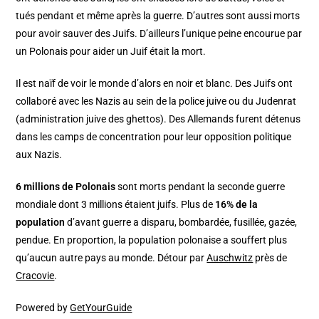
tués pendant et même après la guerre. D’autres sont aussi morts
pour avoir sauver des Juifs. D’ailleurs l’unique peine encourue par
un Polonais pour aider un Juif était la mort.
Il est naïf de voir le monde d’alors en noir et blanc. Des Juifs ont
collaboré avec les Nazis au sein de la police juive ou du Judenrat
(administration juive des ghettos). Des Allemands furent détenus
dans les camps de concentration pour leur opposition politique
aux Nazis.
6 millions de Polonais
sont morts pendant la seconde guerre
mondiale dont 3 millions étaient juifs. Plus de
16% de la
population
d’avant guerre a disparu, bombardée, fusillée, gazée,
pendue. En proportion, la population polonaise a souffert plus
qu’aucun autre pays au monde. Détour par
Auschwitz
près de
Cracovie
.
Powered by
GetYourGuide