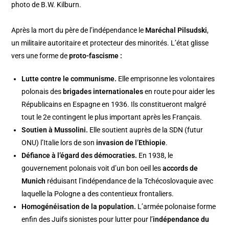
photo de B.W. Kilburn.
Après la mort du père de l’indépendance le
Maréchal Pilsudski
,
un militaire autoritaire et protecteur des minorités. L’état glisse
vers une forme de
proto-fascisme :
Lutte contre le communisme.
Elle emprisonne les volontaires
polonais des
brigades internationales
en route pour aider les
Républicains en Espagne en 1936. Ils constitueront malgré
tout le 2e contingent le plus important après les Français.
Soutien à Mussolini.
Elle soutient auprès de la SDN (futur
ONU) l’Italie lors de son
invasion de l’Ethiopie
.
Défiance à l’égard des démocraties.
En 1938, le
gouvernement polonais voit d’un bon oeil les
accords de
Munich
réduisant l’indépendance de la Tchécoslovaquie avec
laquelle la Pologne a des contentieux frontaliers.
Homogénéisation de la population.
L’armée polonaise forme
enfin des Juifs sionistes pour lutter pour l’
indépendance du