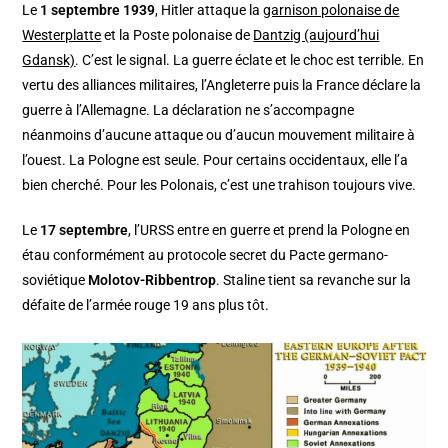
Le
1 septembre 1939
, Hitler attaque la
garnison polonaise de
Westerplatte
et la Poste polonaise de
Dantzig (aujourd’hui
Gdansk)
. C’est le signal. La guerre éclate et le choc est terrible. En
vertu des alliances militaires, l’Angleterre puis la France déclare la
guerre à l’Allemagne. La déclaration ne s’accompagne
néanmoins d’aucune attaque ou d’aucun mouvement militaire à
l’ouest. La Pologne est seule. Pour certains occidentaux, elle l’a
bien cherché. Pour les Polonais, c’est une trahison toujours vive.
Le
17 septembre
, l’URSS entre en guerre et prend la Pologne en
étau conformément au protocole secret du Pacte germano-
soviétique
Molotov-Ribbentrop
. Staline tient sa revanche sur la
défaite de l’armée rouge 19 ans plus tôt.