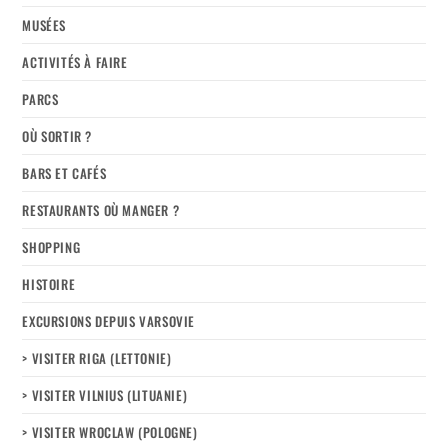
MUSÉES
ACTIVITÉS À FAIRE
PARCS
OÙ SORTIR ?
BARS ET CAFÉS
RESTAURANTS OÙ MANGER ?
SHOPPING
HISTOIRE
EXCURSIONS DEPUIS VARSOVIE
> VISITER RIGA (LETTONIE)
> VISITER VILNIUS (LITUANIE)
> VISITER WROCLAW (POLOGNE)