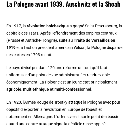
La Pologne avant 1939, Auschwitz
et la Shoah
En 1917, la
révolution bolchevique
a gagné
Saint Petersbourg
, la
capitale des Tsars. Après l’effondrement des empires centraux
(Prusse et Autriche-Hongrie), suite au
Traité de Versailles en
1919
et à l’action président américain Wilson, la Pologne disparue
des cartes en 1793 renaît.
Le pays divisé pendant 120 ans reforme un tout qu’il faut
uniformiser d’un point de vue administratif et rendre viable
économiquement. La Pologne est un jeune état principalement
agricole, multiethnique et multi-confessionnel
.
En 1920, l’Armée Rouge de Trostky attaque la Pologne avec pour
objectif d’exporter la révolution en Europe de l’ouest et
notamment en Allemagne. L’offensive est sur le point de réussir
quand une contre-attaque signe la débâcle russe appelé