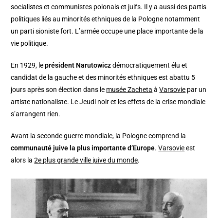
socialistes et communistes polonais et juifs. Il y a aussi des partis
politiques liés au minorités ethniques de la Pologne notamment
un parti sioniste fort. L’armée occupe une place importante de la
vie politique.
En 1929, le
président Narutowicz
démocratiquement élu et
candidat de la gauche et des minorités ethniques est abattu 5
jours après son élection dans le
musée Zacheta
à
Varsovie
par un
artiste nationaliste. Le Jeudi noir et les effets de la crise mondiale
s’arrangent rien.
Avant la seconde guerre mondiale, la Pologne comprend la
communauté juive la plus importante d’Europe
.
Varsovie
est
alors la
2e plus grande ville juive du monde
.