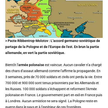
> Pacte Ribbentrop-Molotov : L’accord germano-soviétique de
partage de la Pologne et de l’Europe de l’est. En brun la partie
allemande, en vert la partie soviétique.
Bientôt l’
armée polonaise
est vaincue. Aucun cavalier n’a chargé
des chars d’assaut allemand comme l’affirme la propagande. En
3 semaines, près de 70 000 soldats et civils ont perdu la vie. Entre
700 000 et 900 000 sont tenus prisonniers par les Allemands et
les Russes. 100 000 soldats s’échappent et reforment l’Armée
polonaise en France. Le gouvernement part en exil en France puis
à Londres. Aucun armistice ne sera signé. La Pologne reste en
guerre dans le pays et à l’extérieur de ces frontières.