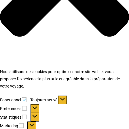
Nous utilisons des cookies pour optimiser notre site web et vous
proposer l'expérience la plus utile et agréable dans la préparation de
votre voyage.
Fonctionnel
Fonctionnel
Toujours activé
Préférences
Préférences
Statistiques
Statistiques
Marketing
Marketing