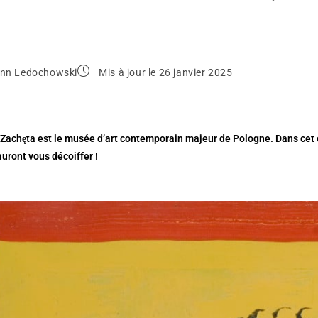
nn Ledochowski
Mis à jour le 26 janvier 2025
 Zachęta est le musée d’art contemporain majeur de Pologne. Dans cet éd
uront vous décoiffer !