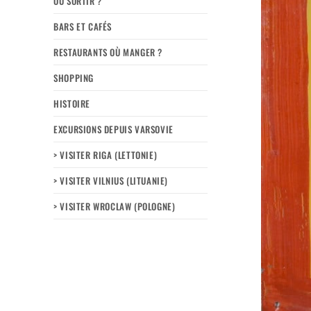
OÙ SORTIR ?
BARS ET CAFÉS
RESTAURANTS OÙ MANGER ?
SHOPPING
HISTOIRE
EXCURSIONS DEPUIS VARSOVIE
> VISITER RIGA (LETTONIE)
> VISITER VILNIUS (LITUANIE)
> VISITER WROCLAW (POLOGNE)