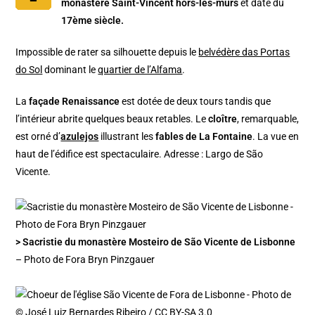
monastère Saint-Vincent hors-les-murs
et date du
17ème siècle.
Impossible de rater sa silhouette depuis le
belvédère das Portas
do Sol
dominant le
quartier de l’Alfama
.
La
façade Renaissance
est dotée de deux tours tandis que
l’intérieur abrite quelques beaux retables. Le
cloître
, remarquable,
est orné d’
azulejos
illustrant les
fables de La Fontaine
. La vue en
haut de l’édifice est spectaculaire. Adresse : Largo de São
Vicente.
> Sacristie du monastère Mosteiro de São Vicente de Lisbonne
– Photo de Fora Bryn Pinzgauer