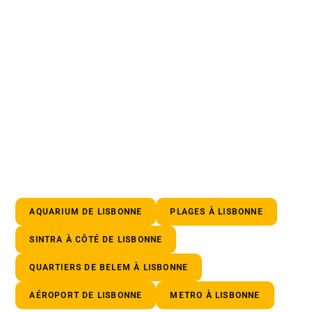
AQUARIUM DE LISBONNE
PLAGES À LISBONNE
SINTRA À CÔTÉ DE LISBONNE
QUARTIERS DE BELEM À LISBONNE
AÉROPORT DE LISBONNE
METRO À LISBONNE