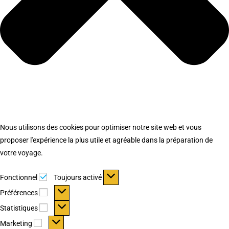
Nous utilisons des cookies pour optimiser notre site web et vous
proposer l'expérience la plus utile et agréable dans la préparation de
votre voyage.
Fonctionnel
Fonctionnel
Toujours activé
Préférences
Préférences
Statistiques
Statistiques
Marketing
Marketing