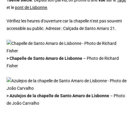
18ème siècle
. Depuis son parvis, on profite d’une
vue
sur le
Tage
et le
pont de Lisbonne
.
Vérifiez les heures d’ouverture car la chapelle n’est pas souvent
accessible au public. Adresse : Calçada de Santo Amaro 21.
> Chapelle de Santo Amaro de Lisbonne
– Photo de Richard
Fisher
> Azulejos de la chapelle de Santo Amaro de Lisbonne
– Photo
de João Carvalho