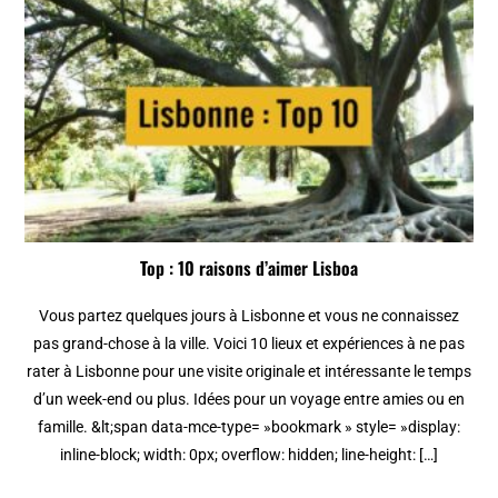
Top : 10 raisons d’aimer Lisboa
Vous partez quelques jours à Lisbonne et vous ne connaissez
pas grand-chose à la ville. Voici 10 lieux et expériences à ne pas
rater à Lisbonne pour une visite originale et intéressante le temps
d’un week-end ou plus. Idées pour un voyage entre amies ou en
famille. &lt;span data-mce-type= »bookmark » style= »display:
inline-block; width: 0px; overflow: hidden; line-height: […]