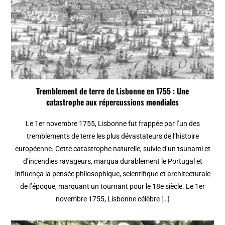
Tremblement de terre de Lisbonne en 1755 : Une
catastrophe aux répercussions mondiales
Le 1er novembre 1755, Lisbonne fut frappée par l’un des
tremblements de terre les plus dévastateurs de l’histoire
européenne. Cette catastrophe naturelle, suivie d’un tsunami et
d’incendies ravageurs, marqua durablement le Portugal et
influença la pensée philosophique, scientifique et architecturale
de l’époque, marquant un tournant pour le 18e siècle. Le 1er
novembre 1755, Lisbonne célèbre […]