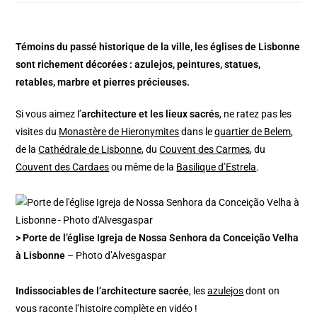
Témoins du passé historique de la ville, les églises de Lisbonne
sont richement décorées : azulejos, peintures, statues,
retables, marbre et pierres précieuses.
Si vous aimez l’
architecture et les lieux sacrés
, ne ratez pas les
visites du
Monastère de Hieronymites
dans le
quartier de Belem
,
de la
Cathédrale de Lisbonne
, du
Couvent des Carmes
, du
Couvent des Cardaes
ou même de la
Basilique d’Estrela
.
> Porte de l’église Igreja de Nossa Senhora da Conceição Velha
à Lisbonne
– Photo d’Alvesgaspar
Indissociables de l’architecture sacrée
, les
azulejos
dont on
vous raconte l’histoire complète en vidéo !