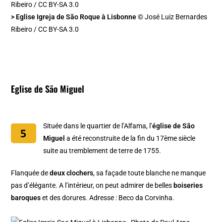
> Eglise Igreja de São Roque à Lisbonne
© José Luiz Bernardes
Ribeiro / CC BY-SA 3.0
Eglise de São Miguel
Située dans le quartier de l’Alfama, l’
église de São
Miguel
a été reconstruite de la fin du 17ème siècle
suite au tremblement de terre de 1755.
Flanquée de
deux clochers
, sa façade toute blanche ne manque
pas d’élégante. A l’intérieur, on peut admirer de belles
boiseries
baroques
et des dorures. Adresse : Beco da Corvinha.