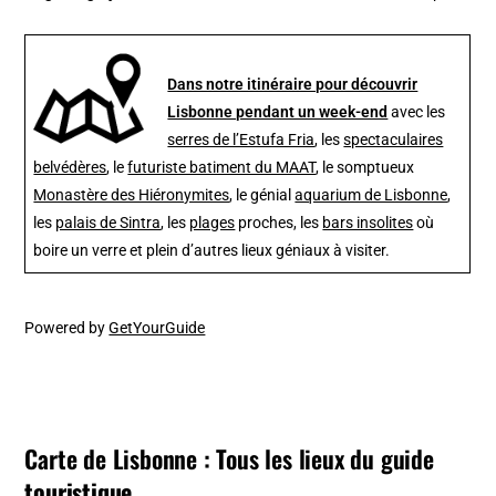
Dans notre itinéraire pour découvrir
Lisbonne pendant un week-end
avec les
serres de l’Estufa Fria
, les
spectaculaires
belvédères
, le
futuriste batiment du MAAT
, le somptueux
Monastère des Hiéronymites
, le génial
aquarium de Lisbonne
,
les
palais de Sintra
, les
plages
proches, les
bars insolites
où
boire un verre et plein d’autres lieux géniaux à visiter.
Powered by
GetYourGuide
Carte de Lisbonne : Tous les lieux du guide
touristique