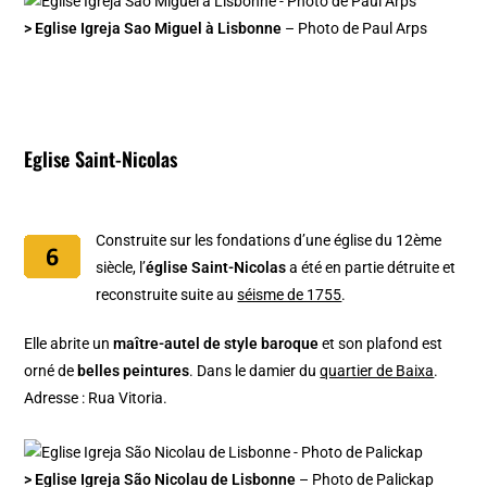
> Eglise Igreja Sao Miguel à Lisbonne
– Photo de Paul Arps
Eglise Saint-Nicolas
Construite sur les fondations d’une église du 12ème
siècle, l’
église Saint-Nicolas
a été en partie détruite et
reconstruite suite au
séisme de 1755
.
Elle abrite un
maître-autel de style baroque
et son plafond est
orné de
belles peintures
. Dans le damier du
quartier de Baixa
.
Adresse : Rua Vitoria.
> Eglise Igreja São Nicolau de Lisbonne
– Photo de Palickap